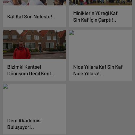
Miniklerin Yüreği Kaf
Kaf Kaf Son Nefeste!..
Sin Kaf İçin Çarptı!..
Bizimki Kentsel
Nice Yıllara Kaf Sin Kaf
Dönüşüm Değil Kentsel
Nice Yıllara!..
Cinayet!..
Dem Akademisi
Buluşuyor!..