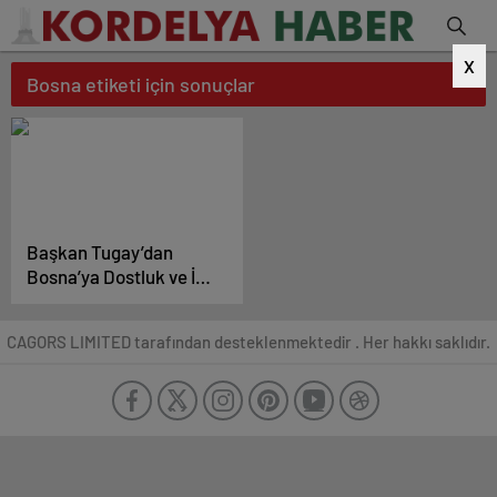
X
Bosna etiketi için sonuçlar
Başkan Tugay’dan
Bosna’ya Dostluk ve İş
Birliği Ziyareti!
CAGORS LIMITED tarafından desteklenmektedir . Her hakkı saklıdır.