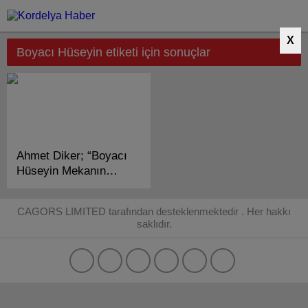
X
Boyacı Hüseyin etiketi için sonuçlar
Ahmet Diker; “Boyacı
Hüseyin Mekanın
Cennet Olsun!”
CAGORS LIMITED tarafından desteklenmektedir . Her hakkı
saklıdır.