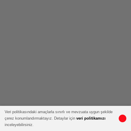
Veri politikasındaki amaçlarla sınırlı ve mevzuata uygun şekilde
çerez konumlandırmaktayız. Detaylar için
veri politikamızı
inceleyebilirsiniz.