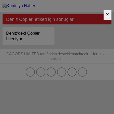
X
Deniz Çöpleri etiketi için sonuçlar
Deniz’deki Çöpler
İzleniyor!
CAGORS LIMITED tarafından desteklenmektedir . Her hakkı
saklıdır.