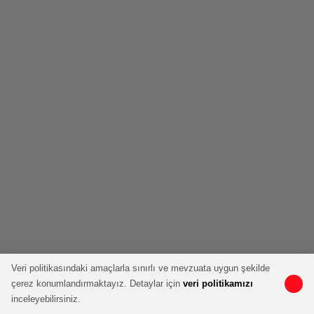
Veri politikasındaki amaçlarla sınırlı ve mevzuata uygun şekilde
çerez konumlandırmaktayız. Detaylar için
veri politikamızı
inceleyebilirsiniz.