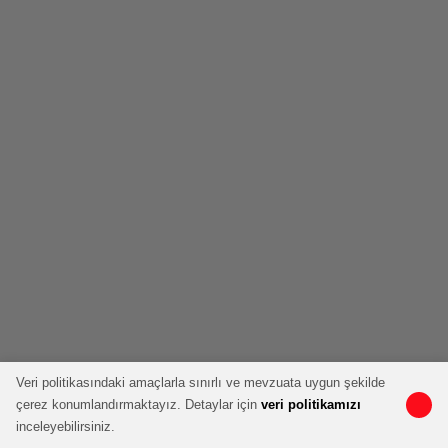
Veri politikasındaki amaçlarla sınırlı ve mevzuata uygun şekilde
çerez konumlandırmaktayız. Detaylar için
veri politikamızı
inceleyebilirsiniz.