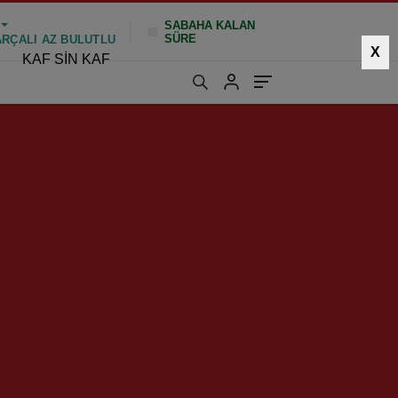
SABAHA KALAN
SÜRE
ARÇALI AZ BULUTLU
X
KAF SİN KAF