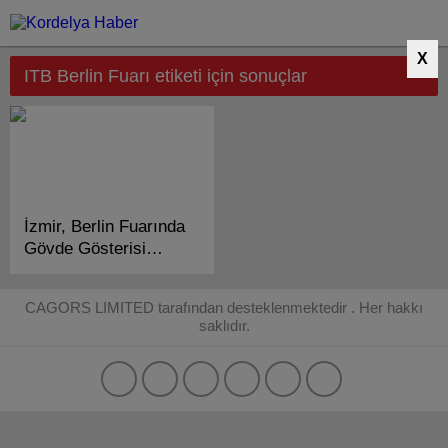
X
ITB Berlin Fuarı etiketi için sonuçlar
İzmir, Berlin Fuarında
Gövde Gösterisi
Yaptı!..
CAGORS LIMITED tarafından desteklenmektedir . Her hakkı
saklıdır.