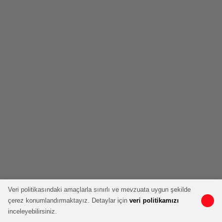
Veri politikasındaki amaçlarla sınırlı ve mevzuata uygun şekilde
çerez konumlandırmaktayız. Detaylar için
veri politikamızı
inceleyebilirsiniz.