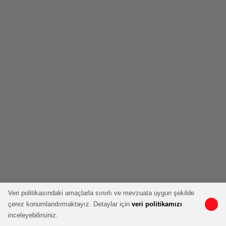
Veri politikasındaki amaçlarla sınırlı ve mevzuata uygun şekilde
çerez konumlandırmaktayız. Detaylar için
veri politikamızı
inceleyebilirsiniz.