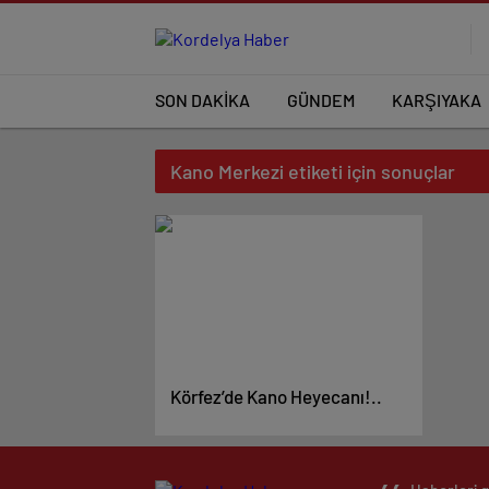
SON DAKİKA
GÜNDEM
KARŞIYAKA
Kano Merkezi etiketi için sonuçlar
Körfez’de Kano Heyecanı!..