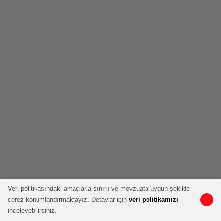
Veri politikasındaki amaçlarla sınırlı ve mevzuata uygun şekilde
çerez konumlandırmaktayız. Detaylar için
veri politikamızı
inceleyebilirsiniz.