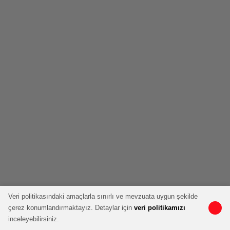
Veri politikasındaki amaçlarla sınırlı ve mevzuata uygun şekilde
çerez konumlandırmaktayız. Detaylar için
veri politikamızı
inceleyebilirsiniz.