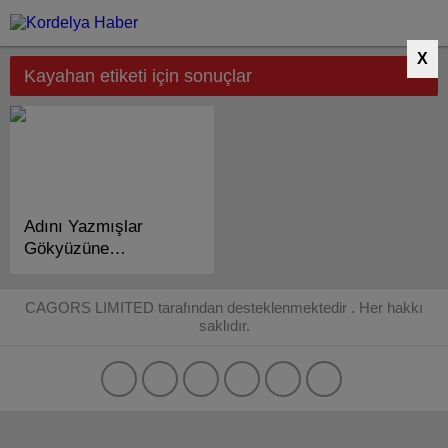
X
Kayahan etiketi için sonuçlar
Adını Yazmışlar
Gökyüzüne
KAYAHAN!
CAGORS LIMITED tarafından desteklenmektedir . Her hakkı
saklıdır.