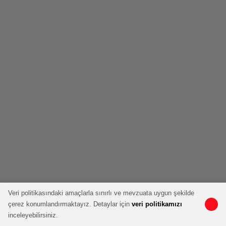
Veri politikasındaki amaçlarla sınırlı ve mevzuata uygun şekilde
çerez konumlandırmaktayız. Detaylar için
veri politikamızı
inceleyebilirsiniz.