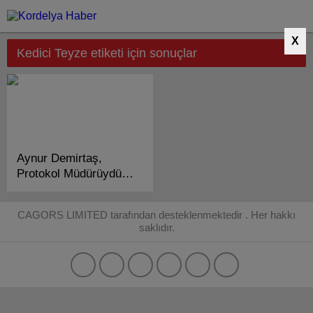
X
Kedici Teyze etiketi için sonuçlar
Aynur Demirtaş,
Protokol Müdürüydü
“Kedici Teyze” Oldu!
CAGORS LIMITED tarafından desteklenmektedir . Her hakkı
saklıdır.