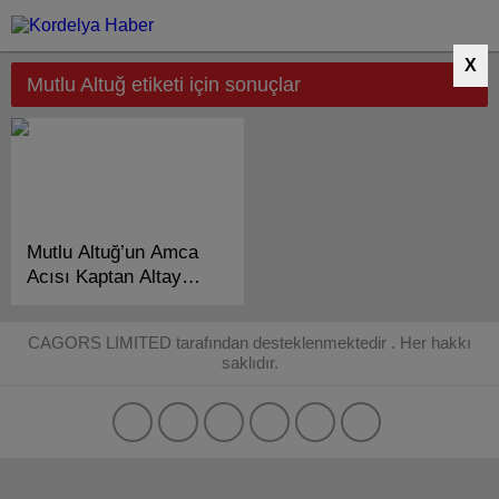
X
Mutlu Altuğ etiketi için sonuçlar
Mutlu Altuğ’un Amca
Acısı Kaptan Altay
Altuğ Vefat Etti!
CAGORS LIMITED tarafından desteklenmektedir . Her hakkı
saklıdır.