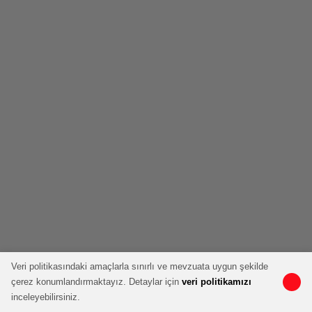
Veri politikasındaki amaçlarla sınırlı ve mevzuata uygun şekilde
çerez konumlandırmaktayız. Detaylar için
veri politikamızı
inceleyebilirsiniz.