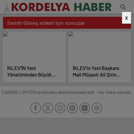
X
Semih Güneş etiketi için sonuçlar
İKLEV’İN Yeni
İKLEV’in Yeni Başkanı
Yönetiminden Büyük
Mali Müşavir Ali Şirin
Vefa!
Oldu!
CAGORS LIMITED tarafından desteklenmektedir . Her hakkı saklıdır.