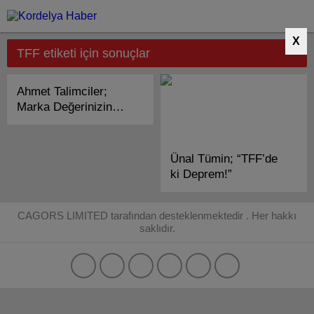
X
TFF etiketi için sonuçlar
Ahmet Talimciler;
Marka Değerinizin
Karşılığı Bu Mudur?
Ünal Tümin; “TFF’de
ki Deprem!”
CAGORS LIMITED tarafından desteklenmektedir . Her hakkı
saklıdır.