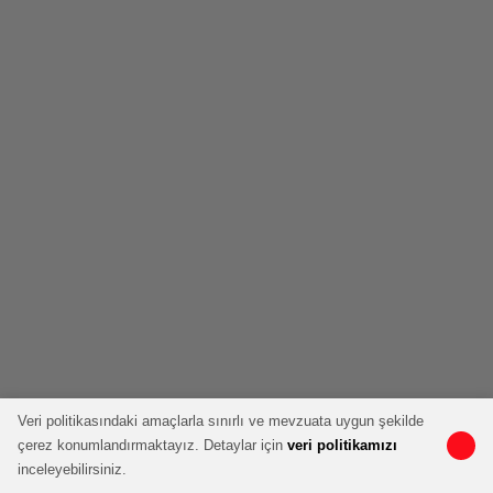
Veri politikasındaki amaçlarla sınırlı ve mevzuata uygun şekilde
çerez konumlandırmaktayız. Detaylar için
veri politikamızı
inceleyebilirsiniz.