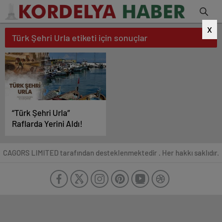
X
Türk Şehri Urla etiketi için sonuçlar
“Türk Şehri Urla”
Raflarda Yerini Aldı!
CAGORS LIMITED tarafından desteklenmektedir . Her hakkı saklıdır.