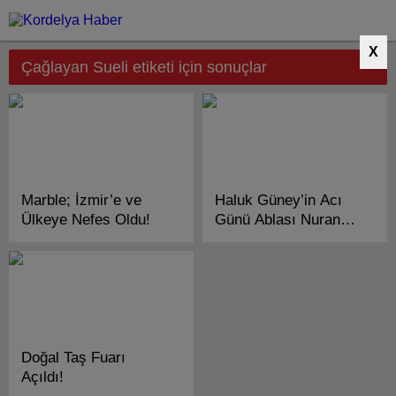
X
Çağlayan Sueli etiketi için sonuçlar
Marble; İzmir’e ve
Haluk Güney’in Acı
Ülkeye Nefes Oldu!
Günü Ablası Nuran
Güney Vefat Etti!
Doğal Taş Fuarı
Açıldı!