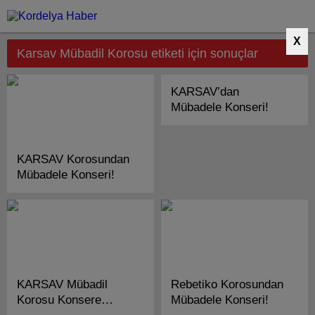
X
Karsav Mübadil Korosu etiketi için sonuçlar
KARSAV’dan
Mübadele Konseri!
KARSAV Korosundan
Mübadele Konseri!
KARSAV Mübadil
Rebetiko Korosundan
Korosu Konsere
Mübadele Konseri!