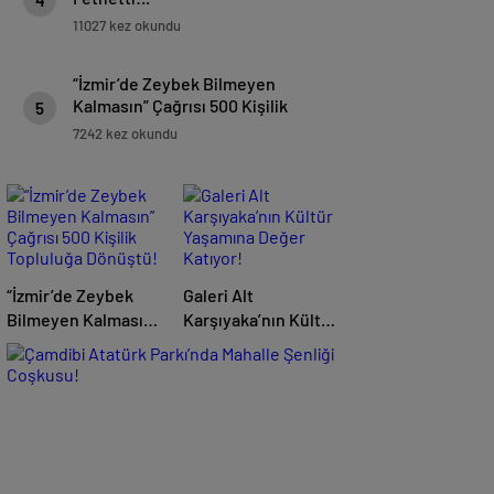
11027 kez okundu
“İzmir’de Zeybek Bilmeyen
Kalmasın” Çağrısı 500 Kişilik
5
Topluluğa Dönüştü!
7242 kez okundu
“İzmir’de Zeybek
Galeri Alt
Bilmeyen Kalmasın”
Karşıyaka’nın Kültür
Çağrısı 500 Kişilik
Yaşamına Değer
Topluluğa Dönüştü!
Katıyor!