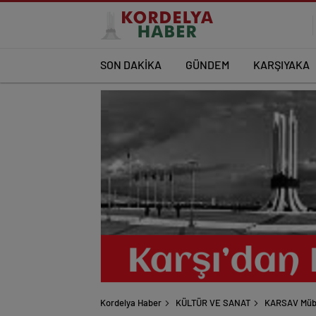
SON DAKİKA
GÜNDEM
KARŞIYAKA
Kordelya Haber
KÜLTÜR VE SANAT
KARSAV Mübad