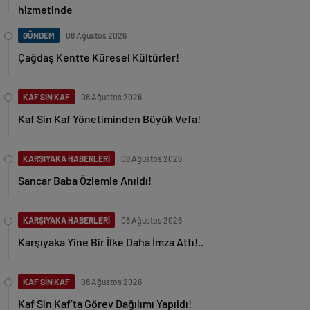
hizmetinde
GÜNDEM
08 Ağustos 2026
Çağdaş Kentte Küresel Kültürler!
KAF SİN KAF
08 Ağustos 2026
Kaf Sin Kaf Yönetiminden Büyük Vefa!
KARŞIYAKA HABERLERİ
08 Ağustos 2026
Sancar Baba Özlemle Anıldı!
KARŞIYAKA HABERLERİ
08 Ağustos 2026
Karşıyaka Yine Bir İlke Daha İmza Attı!..
KAF SİN KAF
08 Ağustos 2026
Kaf Sin Kaf’ta Görev Dağılımı Yapıldı!