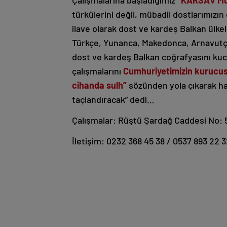
türkülerini değil, mübadil dostlarımızın
ilave olarak dost ve kardeş Balkan ülkeler
Türkçe, Yunanca, Makedonca, Arnavutça
dost ve kardeş Balkan coğrafyasını ku
çalışmalarını
Cumhuriyetimizin kurucus
cihanda sulh”
sözünden yola çıkarak has
taçlandıracak” dedi…
Çalışmalar: Rüştü Şardağ Caddesi No:
İletişim: 0232 368 45 38 / 0537 893 22 