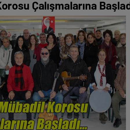
rosu Çalışmalarına Başlad