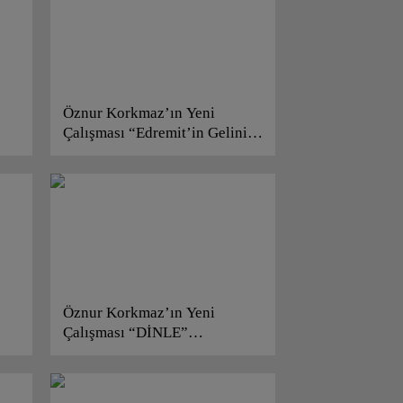
Öznur Korkmaz’ın Yeni
Çalışması “Edremit’in Gelini”
Yayınlanmaya Başladı!
Öznur Korkmaz’ın Yeni
Çalışması “DİNLE”
Yayınlanmaya Başladı!