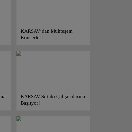
KARSAV’dan Muhteşem
Konserler!
ına
KARSAV Sirtaki Çalışmalarına
Başlıyor!