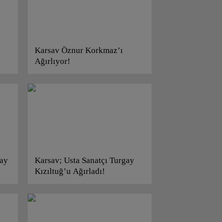
Karsav Öznur Korkmaz’ı
Ağırlıyor!
ay
Karsav; Usta Sanatçı Turgay
Kızıltuğ’u Ağırladı!