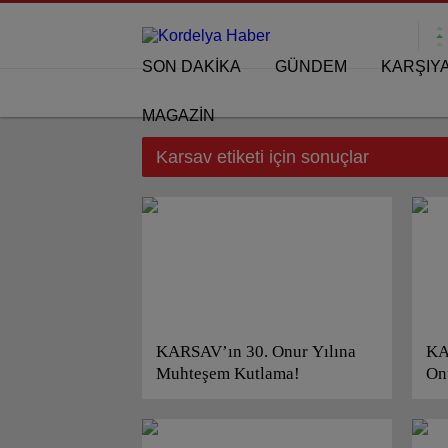
SON DAKİKA
GÜNDEM
KARŞIY
MAGAZİN
Karsav etiketi için sonuçlar
KARSAV’ın 30. Onur Yılına
KA
Muhteşem Kutlama!
On
Ku