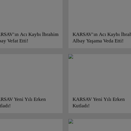
RSAV’ın Acı Kaybı İbrahim
KARSAV’ın Acı Kaybı İbra
ay Vefat Etti!
Albay Yaşama Veda Etti!
RSAV Yeni Yılı Erken
KARSAV Yeni Yılı Erken
tladı!
Kutladı!