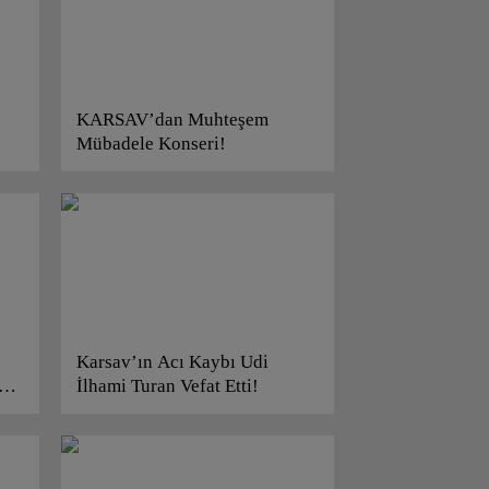
KARSAV’dan Muhteşem
Mübadele Konseri!
Karsav’ın Acı Kaybı Udi
İlhami Turan Vefat Etti!