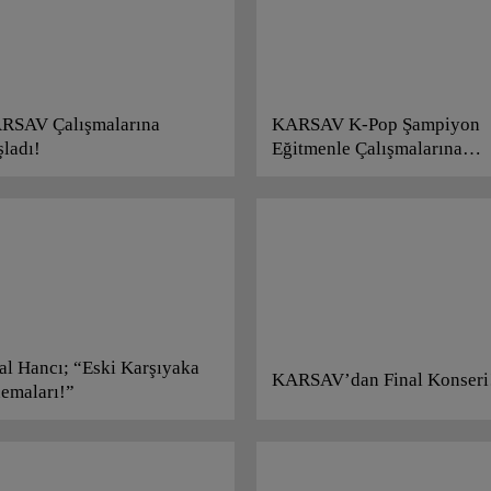
RSAV Çalışmalarına
KARSAV K-Pop Şampiyon
şladı!
Eğitmenle Çalışmalarına
Başlıyor!
al Hancı; “Eski Karşıyaka
KARSAV’dan Final Konseri
nemaları!”