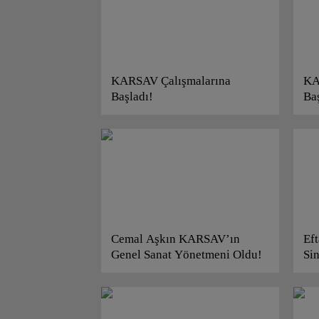
KARSAV Çalışmalarına
KA
Başladı!
Ba
Cemal Aşkın KARSAV’ın
Eft
Genel Sanat Yönetmeni Oldu!
Si