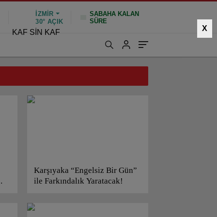
İZMIR
SABAHA KALAN
SÜRE
%
30°
AÇIK
X
KAF SİN KAF
Karşıyaka “Engelsiz Bir Gün”
ile Farkındalık Yaratacak!