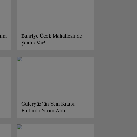
him
Bahriye Üçok Mahallesinde
Şenlik Var!
Güleryüz’ün Yeni Kitabı
Raflarda Yerini Aldı!