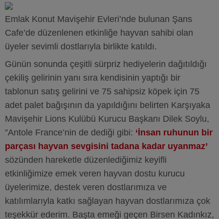
Emlak Konut Mavişehir Evleri’nde bulunan Şans
Cafe’de düzenlenen etkinliğe hayvan sahibi olan
üyeler sevimli dostlarıyla birlikte katıldı.
Günün sonunda çeşitli sürpriz hediyelerin dağıtıldığı
çekiliş gelirinin yanı sıra kendisinin yaptığı bir
tablonun satış gelirini ve 75 sahipsiz köpek için 75
adet palet bağışının da yapıldığını belirten Karşıyaka
Mavişehir Lions Kulübü Kurucu Başkanı Dilek Soylu,
”Antole France’nin de dediği gibi:
‘İnsan ruhunun bir
parçası hayvan sevgisini tadana kadar uyanmaz’
sözünden hareketle düzenlediğimiz keyifli
etkinliğimize emek veren hayvan dostu kurucu
üyelerimize, destek veren dostlarımıza ve
katılımlarıyla katkı sağlayan hayvan dostlarımıza çok
teşekkür ederim. Başta emeği geçen Birsen Kadınkız,