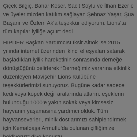
Çiçek Bilgiç, Bahar Keser, Sacit Soylu ve İlhan Ezer’e
ve üyelerimizden katılım sağlayan Şehnaz Yaşar, Şua
Başarır ve Özlem Ak’a teşekkür ediyorum. Lions’ta
tüm kapılar iyiliğe açılır” dedi.
HİPDER Başkan Yardımcısı İksir Altıok ise 2015
yılında internet üzerinden ikinci el eşyaları satarak
başladıkları iyilik hareketinin sonrasında derneğe
dönüştüğünü belirterek “Derneğimiz yararına etkinlik
düzenleyen Mavişehir Lions Kulübüne
teşekkürlerimizi sunuyoruz. Bugüne kadar sadece
kedi veya köpek değil aralarında atların, eşeklerin
bulunduğu 1000’e yakın sokak veya kimsesiz
hayvanın yaşamasına yardımcı olduk. Tüm
hayvanseverleri, minik dostlarımızı sahiplendirmek
için Kemalpaşa Armutlu’da bulunan çifliğimize
bekliyoruz” diye konuştu.