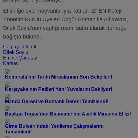
Etkinliğe evcil hayvanlarıyla katılan İZFEN Koleji
Yönetim Kurulu Üyeleri Özgür Soman ile Ali Yavuz,
Dilek Soylu’nun yaptığı resmi satın alarak derneğe
bağışta bulundu.
Çağlayan İnanlı
Dilek Soylu
Emine Çağatay
Karsav
Kemeraltı’nın Tarihi Miraslarının Son Bekçileri!
Karşıyaka’nın Patileri Yeni Yuvalarını Bekliyor!
Manda Deresi ve Bostanlı Deresi Temizlendi!
Başkan Tugay’dan Basmane’nin Asırlık Mirasına El İzi!
Girne Bulvarı’ndaki Yenileme Çalışmalarını
Tamamladı!..