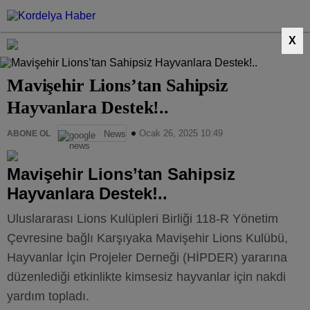
X
Mavişehir Lions’tan Sahipsiz
Hayvanlara Destek!..
Ocak 26, 2025 10:49
ABONE OL
News
Mavişehir Lions’tan Sahipsiz
Hayvanlara Destek!..
Uluslararası Lions Kulüpleri Birliği 118-R Yönetim
Çevresine bağlı Karşıyaka Mavişehir Lions Kulübü,
Hayvanlar İçin Projeler Derneği (HİPDER) yararına
düzenlediği etkinlikte kimsesiz hayvanlar için nakdi
yardım topladı.