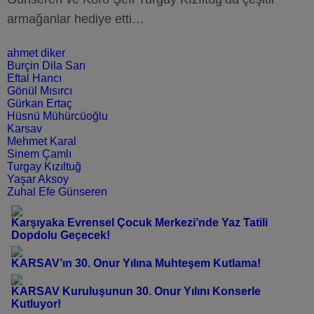
armağanlar hediye etti…
ahmet diker
Burçin Dila Sarı
Eftal Hancı
Gönül Mısırcı
Gürkan Ertaç
Hüsnü Mühürcüoğlu
Karsav
Mehmet Karal
Sinem Çamlı
Turgay Kızıltuğ
Yaşar Aksoy
Zuhal Efe Günseren
Karşıyaka Evrensel Çocuk Merkezi’nde Yaz Tatili
Dopdolu Geçecek!
KARSAV’ın 30. Onur Yılına Muhteşem Kutlama!
KARSAV Kuruluşunun 30. Onur Yılını Konserle
Kutluyor!