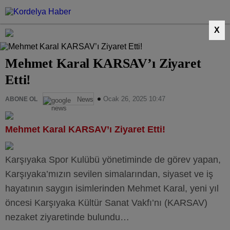
X
Mehmet Karal KARSAV’ı Ziyaret
Etti!
Ocak 26, 2025 10:47
ABONE OL
News
Mehmet Karal KARSAV’ı Ziyaret Etti!
Karşıyaka Spor Kulübü yönetiminde de görev yapan,
Karşıyaka’mızın sevilen simalarından, siyaset ve iş
hayatının saygın isimlerinden Mehmet Karal, yeni yıl
öncesi Karşıyaka Kültür Sanat Vakfı’nı (KARSAV)
nezaket ziyaretinde bulundu…