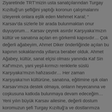
Ziyaretinde TRT’mizin usta sanatçılarından Turgay
Kızıltuğ’un şefliğini yaptığı koronun çalışmalarını
izleyerek onlara eşlik eden Mehmet Karal; “
Karsav’da sizlerle bir arada bulunmaktan onur
duyuyorum… Karsav çeyrek asırdır Karşıyaka’mızın
kültür ve sanatına açılan en görkemli kapısıdır… Çok
değerli ağabeyim, Ahmet Diker önderliğinde açılan bu
kapının sokaklarında yıllarca beraber olduk. Ahmet
Ağabey, kültür, sanat elçisi olması yanında Kaf Sin
Kaf’ımızın, yani yeşil-kırmızı renklerle süslü
Karşıyaka’mızın hafızasıdır… Her zaman
Karşıyaka’nın kültürüne, sanatına, eğitimine ışık olan
Karsav’ımıza destek olmaya, onların heyecanına ve
coşkusuna katkıda bulunmaya devam edeceğim…
Yeni yılın büyük Karsav ailesine, değerli dostum
koromuzun şefi Turgay Kızıltuğ’a ve dostlarımıza