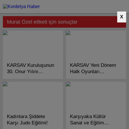
X
Murat Özel etiketi için sonuçlar
KARSAV Kuruluşunun
KARSAV Yeni Dönem
30. Onur Yılını
Halk Oyunları
Konserle Kutluyor!
Çalışmalarına
Başlıyor!
Kadınlara Şiddete
Karşıyaka Kültür
Karşı Judo Eğitimi!
Sanat ve Eğitim