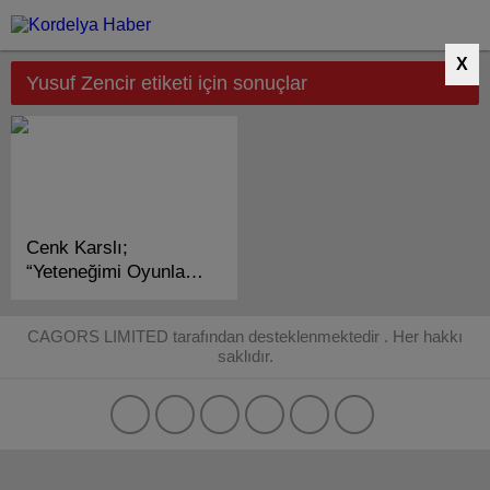
X
Yusuf Zencir etiketi için sonuçlar
Cenk Karslı;
“Yeteneğimi Oyunlarla
Keşfediyorum!”
CAGORS LIMITED tarafından desteklenmektedir . Her hakkı
saklıdır.