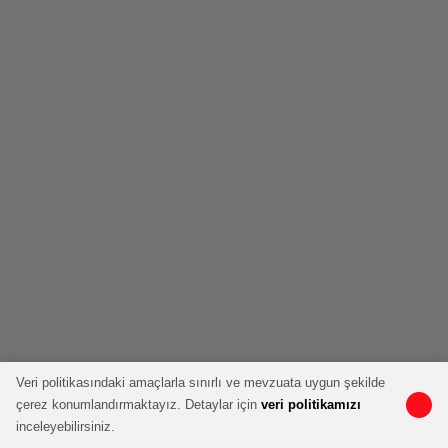
Veri politikasındaki amaçlarla sınırlı ve mevzuata uygun şekilde
çerez konumlandırmaktayız. Detaylar için
veri politikamızı
inceleyebilirsiniz.