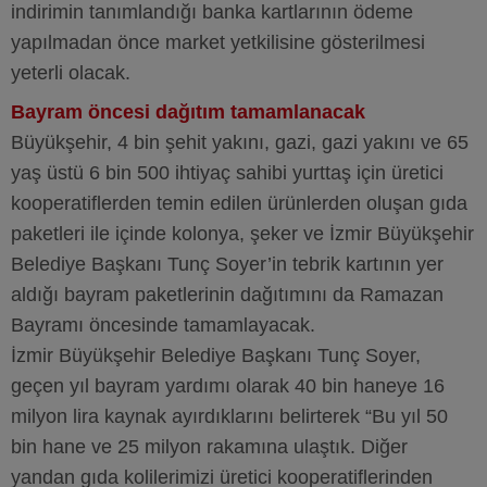
indirimin tanımlandığı banka kartlarının ödeme
yapılmadan önce market yetkilisine gösterilmesi
yeterli olacak.
Bayram öncesi dağıtım tamamlanacak
Büyükşehir, 4 bin şehit yakını, gazi, gazi yakını ve 65
yaş üstü 6 bin 500 ihtiyaç sahibi yurttaş için üretici
kooperatiflerden temin edilen ürünlerden oluşan gıda
paketleri ile içinde kolonya, şeker ve İzmir Büyükşehir
Belediye Başkanı Tunç Soyer’in tebrik kartının yer
aldığı bayram paketlerinin dağıtımını da Ramazan
Bayramı öncesinde tamamlayacak.
İzmir Büyükşehir Belediye Başkanı Tunç Soyer,
geçen yıl bayram yardımı olarak 40 bin haneye 16
milyon lira kaynak ayırdıklarını belirterek “Bu yıl 50
bin hane ve 25 milyon rakamına ulaştık. Diğer
yandan gıda kolilerimizi üretici kooperatiflerinden