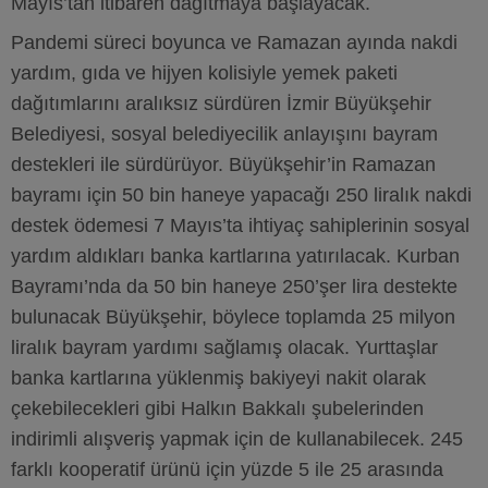
Mayıs’tan itibaren dağıtmaya başlayacak.
Pandemi süreci boyunca ve Ramazan ayında nakdi
yardım, gıda ve hijyen kolisiyle yemek paketi
dağıtımlarını aralıksız sürdüren İzmir Büyükşehir
Belediyesi, sosyal belediyecilik anlayışını bayram
destekleri ile sürdürüyor. Büyükşehir’in Ramazan
bayramı için 50 bin haneye yapacağı 250 liralık nakdi
destek ödemesi 7 Mayıs’ta ihtiyaç sahiplerinin sosyal
yardım aldıkları banka kartlarına yatırılacak. Kurban
Bayramı’nda da 50 bin haneye 250’şer lira destekte
bulunacak Büyükşehir, böylece toplamda 25 milyon
liralık bayram yardımı sağlamış olacak. Yurttaşlar
banka kartlarına yüklenmiş bakiyeyi nakit olarak
çekebilecekleri gibi Halkın Bakkalı şubelerinden
indirimli alışveriş yapmak için de kullanabilecek. 245
farklı kooperatif ürünü için yüzde 5 ile 25 arasında