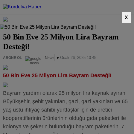
X
50 Bin Eve 25 Milyon Lira Bayram
Desteği!
Ocak 26, 2025 10:48
ABONE OL
News
50 Bin Eve 25 Milyon Lira Bayram Desteği!
Bayram yardımı olarak 25 milyon lira kaynak ayıran
Büyükşehir, şehit yakınları, gazi, gazi yakınları ve 65
yaş üstü ihtiyaç sahibi yurttaşlar için de üretici
kooperatiflerinin ürünlerinin olduğu gıda paketleri ile
kolonya ve şekerin bulunduğu bayram paketlerini 7