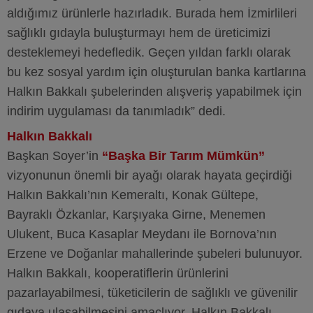
aldığımız ürünlerle hazırladık. Burada hem İzmirlileri
sağlıklı gıdayla buluşturmayı hem de üreticimizi
desteklemeyi hedefledik. Geçen yıldan farklı olarak
bu kez sosyal yardım için oluşturulan banka kartlarına
Halkın Bakkalı şubelerinden alışveriş yapabilmek için
indirim uygulaması da tanımladık” dedi.
Halkın Bakkalı
Başkan Soyer’in
“Başka Bir Tarım Mümkün”
vizyonunun önemli bir ayağı olarak hayata geçirdiği
Halkın Bakkalı’nın Kemeraltı, Konak Gültepe,
Bayraklı Özkanlar, Karşıyaka Girne, Menemen
Ulukent, Buca Kasaplar Meydanı ile Bornova’nın
Erzene ve Doğanlar mahallerinde şubeleri bulunuyor.
Halkın Bakkalı, kooperatiflerin ürünlerini
pazarlayabilmesi, tüketicilerin de sağlıklı ve güvenilir
gıdaya ulaşabilmesini amaçlıyor. Halkın Bakkalı