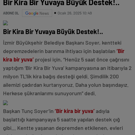
Bir Kira Bir Yuvaya Büyük Destek!..
Ocak 26, 2025 10:49
ABONE OL
News
Bir Kira Bir Yuvaya Büyük Destek!..
İzmir Büyükşehir Belediye Başkanı Soyer, kentteki
depremzedelerin barınma ihtiyacı için başlatılan
‘Bir
kira bir yuva’
projesi için, “Henüz 5 saat önce çağrısını
yaptığım ‘Bir Kira Bir Yuva’ kampanyasına an itibarıyla 2
milyon TL’lik kira bağış desteği geldi. Şimdilik 200
ailemizi çadırdan kurtarıyoruz. Daha yolun başındayız.
Herkese şükranlarımı sunuyorum” dedi.
Başkan Tunç Soyer’in
‘Bir kira bir yuva’
adıyla
başlattığı kampanyaya 5 saatte yapılan destek çığ
gibi… Kentte yaşanan depremden etkilenen, evleri