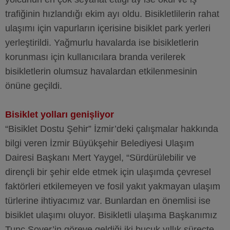
trafiğinin hızlandığı ekim ayı oldu. Bisikletlilerin rahat
ulaşımı için vapurların içerisine bisiklet park yerleri
yerleştirildi. Yağmurlu havalarda ise bisikletlerin
korunması için kullanıcılara branda verilerek
bisikletlerin olumsuz havalardan etkilenmesinin
önüne geçildi.
Bisiklet yolları genişliyor
“Bisiklet Dostu Şehir” İzmir’deki çalışmalar hakkında
bilgi veren İzmir Büyükşehir Belediyesi Ulaşım
Dairesi Başkanı Mert Yaygel, “Sürdürülebilir ve
dirençli bir şehir elde etmek için ulaşımda çevresel
faktörleri etkilemeyen ve fosil yakıt yakmayan ulaşım
türlerine ihtiyacımız var. Bunlardan en önemlisi ise
bisiklet ulaşımı oluyor. Bisikletli ulaşıma Başkanımız
Tunç Soyer’in göreve geldiği iki buçuk yıllık süreçte