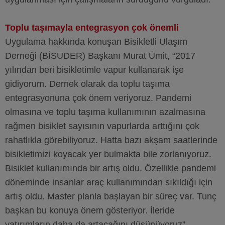
Toplu taşımayla entegrasyon çok önemli
Uygulama hakkında konuşan Bisikletli Ulaşım
Derneği (BİSUDER) Başkanı Murat Ümit, “2017
yılından beri bisikletimle vapur kullanarak işe
gidiyorum. Dernek olarak da toplu taşıma
entegrasyonuna çok önem veriyoruz. Pandemi
olmasına ve toplu taşıma kullanımının azalmasına
rağmen bisiklet sayısının vapurlarda arttığını çok
rahatlıkla görebiliyoruz. Hatta bazı akşam saatlerinde
bisikletimizi koyacak yer bulmakta bile zorlanıyoruz.
Bisiklet kullanımında bir artış oldu. Özellikle pandemi
döneminde insanlar araç kullanımından sıkıldığı için
artış oldu. Master planla başlayan bir süreç var. Tunç
başkan bu konuya önem gösteriyor. İleride
yatırımların daha da artacağını düşünüyoruz”