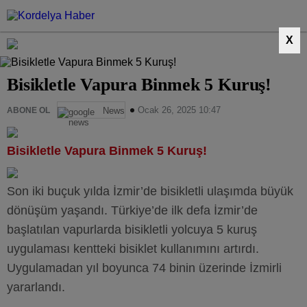
X
Bisikletle Vapura Binmek 5 Kuruş!
Ocak 26, 2025 10:47
ABONE OL
News
Bisikletle Vapura Binmek 5 Kuruş!
Son iki buçuk yılda İzmir’de bisikletli ulaşımda büyük
dönüşüm yaşandı. Türkiye’de ilk defa İzmir’de
başlatılan vapurlarda bisikletli yolcuya 5 kuruş
uygulaması kentteki bisiklet kullanımını artırdı.
Uygulamadan yıl boyunca 74 binin üzerinde İzmirli
yararlandı.