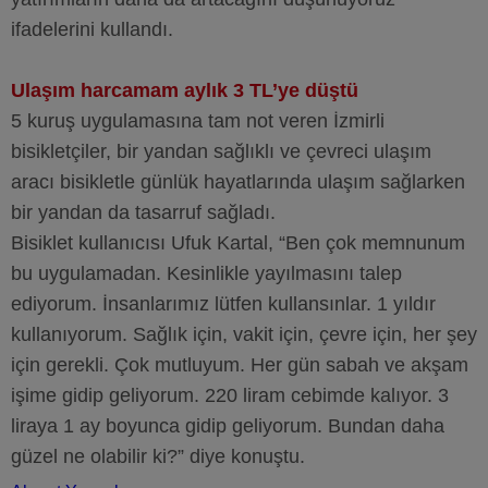
ifadelerini kullandı.
Ulaşım harcamam aylık 3 TL’ye düştü
5 kuruş uygulamasına tam not veren İzmirli
bisikletçiler, bir yandan sağlıklı ve çevreci ulaşım
aracı bisikletle günlük hayatlarında ulaşım sağlarken
bir yandan da tasarruf sağladı.
Bisiklet kullanıcısı Ufuk Kartal, “Ben çok memnunum
bu uygulamadan. Kesinlikle yayılmasını talep
ediyorum. İnsanlarımız lütfen kullansınlar. 1 yıldır
kullanıyorum. Sağlık için, vakit için, çevre için, her şey
için gerekli. Çok mutluyum. Her gün sabah ve akşam
işime gidip geliyorum. 220 liram cebimde kalıyor. 3
liraya 1 ay boyunca gidip geliyorum. Bundan daha
güzel ne olabilir ki?” diye konuştu.