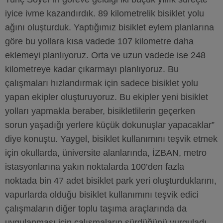
iyice ivme kazandırdık. 89 kilometrelik bisiklet yolu
ağını oluşturduk. Yaptığımız bisiklet eylem planlarına
göre bu yollara kısa vadede 107 kilometre daha
eklemeyi planlıyoruz. Orta ve uzun vadede ise 248
kilometreye kadar çıkarmayı planlıyoruz. Bu
çalışmaları hızlandırmak için sadece bisiklet yolu
yapan ekipler oluşturuyoruz. Bu ekipler yeni bisiklet
yolları yapmakla beraber, bisikletlilerin geçerken
sorun yaşadığı yerlere küçük dokunuşlar yapacaklar”
diye konuştu. Yaygel, bisiklet kullanımını teşvik etmek
için okullarda, üniversite alanlarında, İZBAN, metro
istasyonlarına yakın noktalarda 100’den fazla
noktada bin 47 adet bisiklet park yeri oluşturduklarını,
vapurlarda olduğu bisiklet kullanımını teşvik edici
çalışmaların diğer toplu taşıma araçlarında da
uygulanması için çalışmaların sürdüğünü vurguladı.