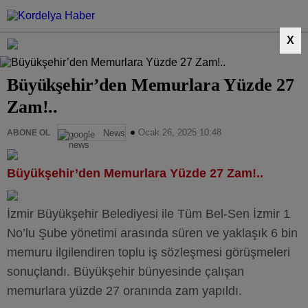
X
Büyükşehir’den Memurlara Yüzde 27
Zam!..
Ocak 26, 2025 10:48
ABONE OL
News
Büyükşehir’den Memurlara Yüzde 27 Zam!..
İzmir Büyükşehir Belediyesi ile Tüm Bel-Sen İzmir 1
No’lu Şube yönetimi arasında süren ve yaklaşık 6 bin
memuru ilgilendiren toplu iş sözleşmesi görüşmeleri
sonuçlandı. Büyükşehir bünyesinde çalışan
memurlara yüzde 27 oranında zam yapıldı.