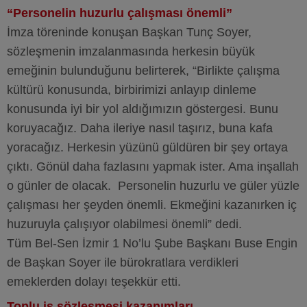
“Personelin huzurlu çalışması önemli”
İmza töreninde konuşan Başkan Tunç Soyer,
sözleşmenin imzalanmasında herkesin büyük
emeğinin bulunduğunu belirterek, “Birlikte çalışma
kültürü konusunda, birbirimizi anlayıp dinleme
konusunda iyi bir yol aldığımızın göstergesi. Bunu
koruyacağız. Daha ileriye nasıl taşırız, buna kafa
yoracağız. Herkesin yüzünü güldüren bir şey ortaya
çıktı. Gönül daha fazlasını yapmak ister. Ama inşallah
o günler de olacak. Personelin huzurlu ve güler yüzle
çalışması her şeyden önemli. Ekmeğini kazanırken iç
huzuruyla çalışıyor olabilmesi önemli” dedi.
Tüm Bel-Sen İzmir 1 No’lu Şube Başkanı Buse Engin
de Başkan Soyer ile bürokratlara verdikleri
emeklerden dolayı teşekkür etti.
Toplu iş sözleşmesi kazanımları