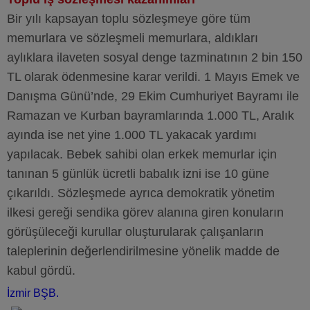
Bir yılı kapsayan toplu sözleşmeye göre tüm
memurlara ve sözleşmeli memurlara, aldıkları
aylıklara ilaveten sosyal denge tazminatının 2 bin 150
TL olarak ödenmesine karar verildi. 1 Mayıs Emek ve
Danışma Günü’nde, 29 Ekim Cumhuriyet Bayramı ile
Ramazan ve Kurban bayramlarında 1.000 TL, Aralık
ayında ise net yine 1.000 TL yakacak yardımı
yapılacak. Bebek sahibi olan erkek memurlar için
tanınan 5 günlük ücretli babalık izni ise 10 güne
çıkarıldı. Sözleşmede ayrıca demokratik yönetim
ilkesi gereği sendika görev alanına giren konuların
görüşüleceği kurullar oluşturularak çalışanların
taleplerinin değerlendirilmesine yönelik madde de
kabul gördü.
İzmir BŞB.