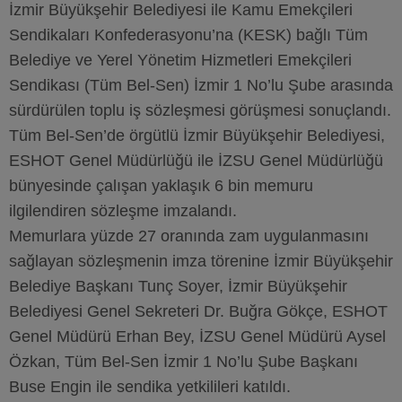
İzmir Büyükşehir Belediyesi ile Kamu Emekçileri
Sendikaları Konfederasyonu’na (KESK) bağlı Tüm
Belediye ve Yerel Yönetim Hizmetleri Emekçileri
Sendikası (Tüm Bel-Sen) İzmir 1 No’lu Şube arasında
sürdürülen toplu iş sözleşmesi görüşmesi sonuçlandı.
Tüm Bel-Sen’de örgütlü İzmir Büyükşehir Belediyesi,
ESHOT Genel Müdürlüğü ile İZSU Genel Müdürlüğü
bünyesinde çalışan yaklaşık 6 bin memuru
ilgilendiren sözleşme imzalandı.
Memurlara yüzde 27 oranında zam uygulanmasını
sağlayan sözleşmenin imza törenine İzmir Büyükşehir
Belediye Başkanı Tunç Soyer, İzmir Büyükşehir
Belediyesi Genel Sekreteri Dr. Buğra Gökçe, ESHOT
Genel Müdürü Erhan Bey, İZSU Genel Müdürü Aysel
Özkan, Tüm Bel-Sen İzmir 1 No’lu Şube Başkanı
Buse Engin ile sendika yetkilileri katıldı.