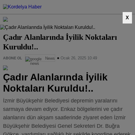
X
Çadır Alanlarında İyilik Noktaları
Kuruldu!..
Ocak 26, 2025 10:49
ABONE OL
News
Çadır Alanlarında İyilik
Noktaları Kuruldu!..
İzmir Büyükşehir Belediyesi depremin yaralarını
sarmaya devam ediyor. Enkaz bölgelerini ve çadır
alanlarını dün akşam saatlerinde ziyaret eden İzmir
Büyükşehir Belediyesi Genel Sekreteri Dr. Buğra
Gökçe, yardımları sağlıklı bir şekilde koordine ederek