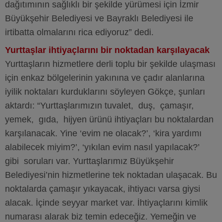
dağıtımının sağlıklı bir şekilde yürümesi için İzmir
Büyükşehir Belediyesi ve Bayraklı Belediyesi ile
irtibatta olmalarını rica ediyoruz” dedi.
Yurttaşlar ihtiyaçlarını bir noktadan karşılayacak
Yurttaşların hizmetlere derli toplu bir şekilde ulaşması
için enkaz bölgelerinin yakınına ve çadır alanlarına
iyilik noktaları kurduklarını söyleyen Gökçe, şunları
aktardı: “Yurttaşlarımızın tuvalet, duş, çamaşır,
yemek, gıda, hijyen ürünü ihtiyaçları bu noktalardan
karşılanacak. Yine ‘evim ne olacak?’, ‘kira yardımı
alabilecek miyim?’, ‘yıkılan evim nasıl yapılacak?’
gibi soruları var. Yurttaşlarımız Büyükşehir
Belediyesi’nin hizmetlerine tek noktadan ulaşacak. Bu
noktalarda çamaşır yıkayacak, ihtiyacı varsa giysi
alacak. İçinde seyyar market var. İhtiyaçlarını kimlik
numarası alarak biz temin edeceğiz. Yemeğin ve