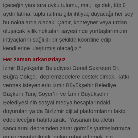
içeceğin yanı sıra uyku tulumu, mat, ışıldak, tüplü
aydınlatma, tüplü ısıtma gibi ihtiyaç duyacağı her şey
bu noktalarda olacak. Çadır, konteyner veya tırdan
oluşacak iyilik noktaları sayesi nde yurttaşlarımızın
ihtiyaçlarını sağlıklı bir şekilde koordine edip
kendilerine ulaştırmış olacağız.”
Her zaman arkanızdayız
İzmir Büyükşehir Belediyesi Genel Sekreteri Dr.
Buğra Gökçe, depremzedelere destek olmak, katkı
vermek isteyenlerin İzmir Büyükşehir Belediye
Başkanı Tunç Soyer’in ve İzmir Büyükşehir
Belediyesi’nin sosyal medya hesaplarındaki
duyuruları ya da Bizİzmir dijital platformlarını takip
edebileceğini hatırlatarak, “Yaşanan bu afetin
sancılarını depremden zarar görmüş yurttaşlarımıza
en az yaşatabilmek, onları rahat ettirmek için