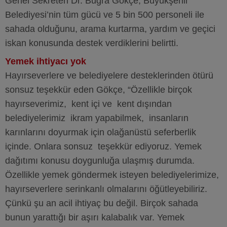
Genel Sekreteri Dr. Buğra Gökçe, Büyükşehir
Belediyesi’nin tüm gücü ve 5 bin 500 personeli ile
sahada olduğunu, arama kurtarma, yardım ve geçici
iskan konusunda destek verdiklerini belirtti.
Yemek ihtiyacı yok
Hayırseverlere ve belediyelere desteklerinden ötürü
sonsuz teşekkür eden Gökçe, “Özellikle birçok
hayırseverimiz, kent içi ve kent dışından
belediyelerimiz ikram yapabilmek, insanların
karınlarını doyurmak için olağanüstü seferberlik
içinde. Onlara sonsuz teşekkür ediyoruz. Yemek
dağıtımı konusu doygunluğa ulaşmış durumda.
Özellikle yemek göndermek isteyen belediyelerimize,
hayırseverlere serinkanlı olmalarını öğütleyebiliriz.
Çünkü şu an acil ihtiyaç bu değil. Birçok sahada
bunun yarattığı bir aşırı kalabalık var. Yemek