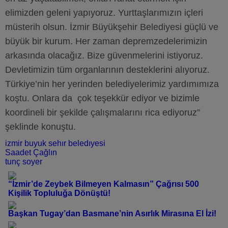
elimizden geleni yapıyoruz. Yurttaşlarımızın içleri
müsterih olsun. İzmir Büyükşehir Belediyesi güçlü ve
büyük bir kurum. Her zaman depremzedelerimizin
arkasında olacağız. Bize güvenmelerini istiyoruz.
Devletimizin tüm organlarının desteklerini alıyoruz.
Türkiye’nin her yerinden belediyelerimiz yardımımıza
koştu. Onlara da çok teşekkür ediyor ve bizimle
koordineli bir şekilde çalışmalarını rica ediyoruz”
şeklinde konuştu.
izmir buyuk sehır beledıyesi
Saadet Çağlın
tunç soyer
“İzmir’de Zeybek Bilmeyen Kalmasın” Çağrısı 500
Kişilik Topluluğa Dönüştü!
Başkan Tugay’dan Basmane’nin Asırlık Mirasına El İzi!