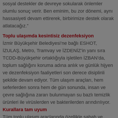
sosyal destekler de devreye sokularak önlemler
olumlu sonuç verir. Ben eminim, bu zor dönemi, aynı
hassasiyeti devam ettirerek, birbirimize destek olarak
atlatacağız.”
Toplu ulaşımda kesintisiz dezenfeksiyon
İzmir Büyükşehir Belediyesi’ne bağlı ESHOT,
İZULAŞ, Metro, Tramvay ve İZDENİZ’in yanı sıra
TCDD-Büyükşehir ortaklığıyla işletilen İZBAN’da,
toplum sağlığını koruma adına anlık ve günlük hijyen
ve dezenfeksiyon faaliyetleri son derece disiplinli
şekilde devam ediyor. Tüm ulaşım araçları, hem
seferlerden sonra hem de gün sonunda, insan ve
çevre sağlığına zararı bulunmayan su bazlı temizlik
ürünleri ile virüslerden ve bakterilerden arındırılıyor.
Kurallara tam uyum
Tüm toplu ulaşım araçlarında özellikle sabah ve