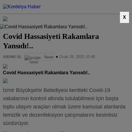
X
Covid Hassasiyeti Rakamlara
Yansıdı!..
Ocak 26, 2025 10:48
ABONE OL
News
Covid Hassasiyeti Rakamlara Yansıdı!..
İzmir Büyükşehir Belediyesi kentteki Covid-19
vakalarının kontrol altında tutulabilmesi için başta
toplu ulaşım araçları olmak üzere kamusal alanlarda
temizlik ve dezenfeksiyon çalışmalarını kesintisiz
sürdürüyor.