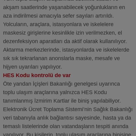
akşam saatlerinde yaşanabilecek yoğunlukların en
aza indirilmesi amacıyla sefer sayıları artırıldı.
Yolcuların, araçlara, istasyonlara ve iskelelere
maskesiz girişlerine kesinlikle izin verilmezken, el
dezenfeksiyon aparatları da aktif olarak kullanılıyor.
Aktarma merkezlerinde, istasyonlarda ve iskelelerde
sık sık tekrarlanan anonslarla maske, mesafe ve
hijyen uyarıları yapılıyor.
HES Kodu kontrolü de var
Öte yandan İçişleri Bakanlığı genelgesi uyarınca
toplu ulaşım araçlarına yalnızca HES Kodu
tanımlanmış İzmirim Kartlar ile biniş yapılabiliyor.
Elektronik Ücret Toplama Sistemi’nin Sağlık Bakanlığı
veri tabanıyla anlık bağlantısı sayesinde, hasta ya da
temaslı listelerinde olan vatandaşların tespiti anında
yapılıyor. Bu kişilerin, toplu ulaşım araçlarına binişine