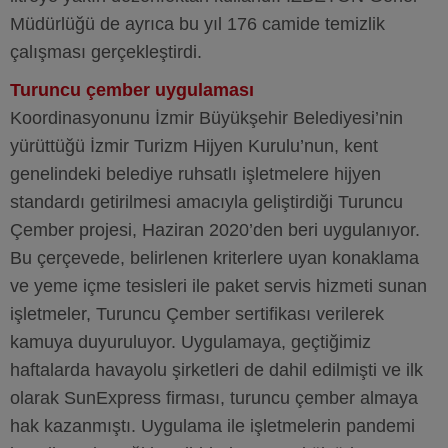
Müdürlüğü de ayrıca bu yıl 176 camide temizlik
çalışması gerçekleştirdi.
Turuncu çember uygulaması
Koordinasyonunu İzmir Büyükşehir Belediyesi’nin
yürüttüğü İzmir Turizm Hijyen Kurulu’nun, kent
genelindeki belediye ruhsatlı işletmelere hijyen
standardı getirilmesi amacıyla geliştirdiği Turuncu
Çember projesi, Haziran 2020’den beri uygulanıyor.
Bu çerçevede, belirlenen kriterlere uyan konaklama
ve yeme içme tesisleri ile paket servis hizmeti sunan
işletmeler, Turuncu Çember sertifikası verilerek
kamuya duyuruluyor. Uygulamaya, geçtiğimiz
haftalarda havayolu şirketleri de dahil edilmişti ve ilk
olarak SunExpress firması, turuncu çember almaya
hak kazanmıştı. Uygulama ile işletmelerin pandemi