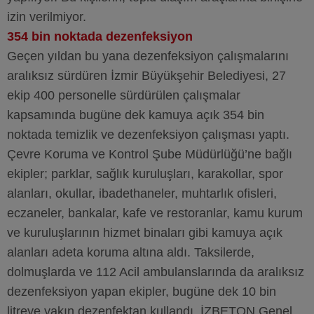
izin verilmiyor.
354 bin noktada dezenfeksiyon
Geçen yıldan bu yana dezenfeksiyon çalışmalarını
aralıksız sürdüren İzmir Büyükşehir Belediyesi, 27
ekip 400 personelle sürdürülen çalışmalar
kapsamında bugüne dek kamuya açık 354 bin
noktada temizlik ve dezenfeksiyon çalışması yaptı.
Çevre Koruma ve Kontrol Şube Müdürlüğü’ne bağlı
ekipler; parklar, sağlık kuruluşları, karakollar, spor
alanları, okullar, ibadethaneler, muhtarlık ofisleri,
eczaneler, bankalar, kafe ve restoranlar, kamu kurum
ve kuruluşlarının hizmet binaları gibi kamuya açık
alanları adeta koruma altına aldı. Taksilerde,
dolmuşlarda ve 112 Acil ambulanslarında da aralıksız
dezenfeksiyon yapan ekipler, bugüne dek 10 bin
litreye yakın dezenfektan kullandı. İZBETON Genel