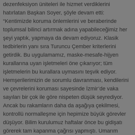
dezenfeksiyon üniteleri ile hizmet verdiklerini
hatırlatan Başkan Soyer, şöyle devam etti:
“Kentimizde koruma önlemlerini ve beraberinde
toplumsal bilinci artırmak adına yapabileceğimiz her
şeyi yaptık, yapmaya da devam ediyoruz. Klasik
tedbirlerin yanı sıra Turuncu Çember kriterlerini
getirdik. Bu uygulamamız, maske-mesafe-hijyen
kurallarına uyan işletmeleri öne çıkarıyor; tüm
işletmelerin bu kurallara uymasını teşvik ediyor.
Hemşerilerimizin de sorumlu davranması, kendilerini
ve çevrelerini koruması sayesinde İzmir’de vaka
sayıları bir çok ile göre nispeten düşük seyrediyor.
Ancak bu rakamların daha da aşağıya çekilmesi,
kontrollü normalleşme için hepimize büyük görevler
düşüyor. Bilim kurulumuz haftalar önce bu gidişatı
görerek tam kapanma çağrısı yapmıştı. Umarım