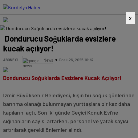
X
Dondurucu Soğuklarda evsizlere
kucak açılıyor!
Ocak 26, 2025 10:47
ABONE OL
News
Dondurucu Soğuklarda Evsizlere Kucak Açılıyor!
İzmir Büyükşehir Belediyesi, kışın bu soğuk günlerinde
barınma olanağı bulunmayan yurttaşlara bir kez daha
kapılarını açtı. Son iki günde Geçici Konuk Evi’ne
sığınanların sayısı artarken, personel ve yatak sayısı
artırılarak gerekli önlemler alındı.