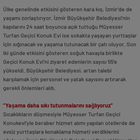
Ülke genelinde etkisini gösteren kara kış, İzmir’de de
yaşamı zorlaştırıyor. İzmir Büyükşehir Belediyesi’nin
kapılarını 24 saat boyunca açık tuttuğu Müyesser
Turfan Geçici Konuk Evi ise sokakta yaşayan yurttaşlar
için sığınacak ve yaşama tutunacak bir çatı oluyor. Son
iki günde etkisini gösteren soğuk havayla birlikte
Geçici Konuk Evi’ni ziyaret edenlerin sayısı 55’e
yükseldi. Büyükşehir Belediyesi, artan talebi
karşılamak için personel ve yatak sayısını artırarak
gerekli önlemleri aldı.
“Yaşama daha sıkı tutunmalarını sağlıyoruz”
Sıcaklıkların düşmesiyle Müyesser Turfan Geçici
Konukevi’yle beraber hizmet alımı yapılan otellerde de
evsiz yurttaşlara konaklama hizmeti verdiklerini