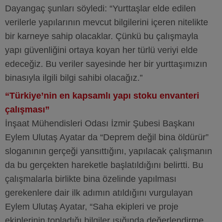
Dayangaç şunları söyledi: “Yurttaşlar elde edilen
verilerle yapılarının mevcut bilgilerini içeren nitelikte
bir karneye sahip olacaklar. Çünkü bu çalışmayla
yapı güvenliğini ortaya koyan her türlü veriyi elde
edeceğiz. Bu veriler sayesinde her bir yurttaşımızın
binasıyla ilgili bilgi sahibi olacağız.”
“Türkiye’nin en kapsamlı yapı stoku envanteri
çalışması”
İnşaat Mühendisleri Odası İzmir Şubesi Başkanı
Eylem Ulutaş Ayatar da “Deprem değil bina öldürür”
sloganının gerçeği yansıttığını, yapılacak çalışmanın
da bu gerçekten hareketle başlatıldığını belirtti. Bu
çalışmalarla birlikte bina özelinde yapılması
gerekenlere dair ilk adımın atıldığını vurgulayan
Eylem Ulutaş Ayatar, “Saha ekipleri ve proje
ekiplerinin topladığı bilgiler ışığında değerlendirme