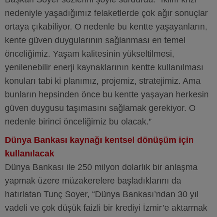
nedeniyle yaşadığımız felaketlerde çok ağır sonuçlar
ortaya çıkabiliyor. O nedenle bu kentte yaşayanların,
kente güven duygularının sağlanması en temel
önceliğimiz. Yaşam kalitesinin yükseltilmesi,
yenilenebilir enerji kaynaklarının kentte kullanılması
konuları tabi ki planımız, projemiz, stratejimiz. Ama
bunların hepsinden önce bu kentte yaşayan herkesin
güven duygusu taşımasını sağlamak gerekiyor. O
nedenle birinci önceliğimiz bu olacak.”
Dünya Bankası kaynağı kentsel dönüşüm için
kullanılacak
Dünya Bankası ile 250 milyon dolarlık bir anlaşma
yapmak üzere müzakerelere başladıklarını da
hatırlatan Tunç Soyer, “Dünya Bankası’ndan 30 yıl
vadeli ve çok düşük faizli bir krediyi İzmir’e aktarmak