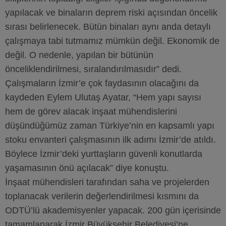
yapılacak ve binaların deprem riski açısından öncelik
sırası belirlenecek. Bütün binaları aynı anda detaylı
çalışmaya tabi tutmamız mümkün değil. Ekonomik de
değil. O nedenle, yapılan bir bütünün
önceliklendirilmesi, sıralandırılmasıdır” dedi.
Çalışmaların İzmir’e çok faydasının olacağını da
kaydeden Eylem Ulutaş Ayatar, “Hem yapı sayısı
hem de görev alacak inşaat mühendislerini
düşündüğümüz zaman Türkiye’nin en kapsamlı yapı
stoku envanteri çalışmasının ilk adımı İzmir’de atıldı.
Böylece İzmir’deki yurttaşların güvenli konutlarda
yaşamasının önü açılacak” diye konuştu.
İnşaat mühendisleri tarafından saha ve projelerden
toplanacak verilerin değerlendirilmesi kısmını da
ODTÜ’lü akademisyenler yapacak. 200 gün içerisinde
tamamlanarak İzmir Büyükşehir Belediyesi’ne