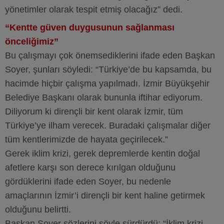
yönetimler olarak tespit etmiş olacağız” dedi.
“Kentte güven duygusunun sağlanması
önceliğimiz”
Bu çalışmayı çok önemsediklerini ifade eden Başkan
Soyer, şunları söyledi: “Türkiye’de bu kapsamda, bu
hacimde hiçbir çalışma yapılmadı. İzmir Büyükşehir
Belediye Başkanı olarak bununla iftihar ediyorum.
Diliyorum ki dirençli bir kent olarak İzmir, tüm
Türkiye’ye ilham verecek. Buradaki çalışmalar diğer
tüm kentlerimizde de hayata geçirilecek.”
Gerek iklim krizi, gerek depremlerde kentin doğal
afetlere karşı son derece kırılgan olduğunu
gördüklerini ifade eden Soyer, bu nedenle
amaçlarının İzmir’i dirençli bir kent haline getirmek
olduğunu belirtti.
Başkan Soyer sözlerini şöyle sürdürdü: “İklim krizi