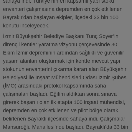
sahaya indi. Türkiye’nin en kapsamlı yapı stoku
envanteri çalışmasına depremden en çok etkilenen
Bayraklı’dan başlayan ekipler, ilçedeki 33 bin 100
konutu inceleyecek.
İzmir Büyükşehir Belediye Başkanı Tunç Soyer’in
dirençli kentler yaratma vizyonu çerçevesinde 30
Ekim İzmir depreminin ardından sağlıklı ve güvenilir
yaşam alanları oluşturmak için kentte mevcut yapı
stokunun envanterini çıkarma kararı alan Büyükşehir
Belediyesi ile İnşaat Mühendisleri Odası İzmir Şubesi
(İMO) arasındaki protokol kapsamında saha
çalışmaları başladı. Eğitim aldıktan sonra sınava
girerek başarılı olan ilk etapta 100 inşaat mühendisi,
depremden en çok etkilenen ve pilot bölge olarak
belirlenen Bayraklı ilçesinde sahaya indi. Çalışmalar
Mansuroğlu Mahallesi’nde başladı. Bayraklı’da 33 bin