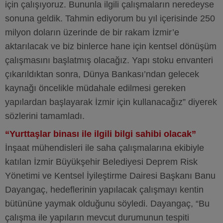
için çalışıyoruz. Bununla ilgili çalışmaların neredeyse
sonuna geldik. Tahmin ediyorum bu yıl içerisinde 250
milyon doların üzerinde de bir rakam İzmir’e
aktarılacak ve biz binlerce hane için kentsel dönüşüm
çalışmasını başlatmış olacağız. Yapı stoku envanteri
çıkarıldıktan sonra, Dünya Bankası’ndan gelecek
kaynağı öncelikle müdahale edilmesi gereken
yapılardan başlayarak İzmir için kullanacağız” diyerek
sözlerini tamamladı.
“Yurttaşlar binası ile ilgili bilgi sahibi olacak”
İnşaat mühendisleri ile saha çalışmalarına ekibiyle
katılan İzmir Büyükşehir Belediyesi Deprem Risk
Yönetimi ve Kentsel İyileştirme Dairesi Başkanı Banu
Dayangaç, hedeflerinin yapılacak çalışmayı kentin
bütününe yaymak olduğunu söyledi. Dayangaç, “Bu
çalışma ile yapıların mevcut durumunun tespiti