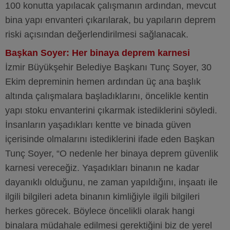
100 konutta yapılacak çalışmanın ardından, mevcut
bina yapı envanteri çıkarılarak, bu yapıların deprem
riski açısından değerlendirilmesi sağlanacak.
Başkan Soyer: Her binaya deprem karnesi
İzmir Büyükşehir Belediye Başkanı Tunç Soyer, 30
Ekim depreminin hemen ardından üç ana başlık
altında çalışmalara başladıklarını, öncelikle kentin
yapı stoku envanterini çıkarmak istediklerini söyledi.
İnsanların yaşadıkları kentte ve binada güven
içerisinde olmalarını istediklerini ifade eden Başkan
Tunç Soyer, “O nedenle her binaya deprem güvenlik
karnesi vereceğiz. Yaşadıkları binanın ne kadar
dayanıklı olduğunu, ne zaman yapıldığını, inşaatı ile
ilgili bilgileri adeta binanın kimliğiyle ilgili bilgileri
herkes görecek. Böylece öncelikli olarak hangi
binalara müdahale edilmesi gerektiğini biz de yerel