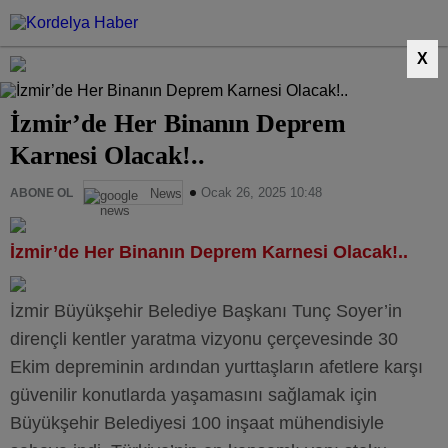
X
İzmir’de Her Binanın Deprem
Karnesi Olacak!..
Ocak 26, 2025 10:48
ABONE OL
News
İzmir’de Her Binanın Deprem Karnesi Olacak!..
İzmir Büyükşehir Belediye Başkanı Tunç Soyer’in
dirençli kentler yaratma vizyonu çerçevesinde 30
Ekim depreminin ardından yurttaşların afetlere karşı
güvenilir konutlarda yaşamasını sağlamak için
Büyükşehir Belediyesi 100 inşaat mühendisiyle