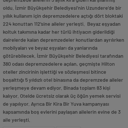
oldu. İzmir Büyükşehir Belediyesi’nin Uzundere’de bir
yıllık kullanım için depremzedelere açtığı dört bloktaki
224 konuttan 112’sine aileler yerleşti. Beyaz eşyadan
koltuk takımına kadar her türlü ihtiyacın giderildiği
dairelerde kalan depremzedeler konutlardan ayrılırken
mobilyaları ve beyaz eşyaları da yanlarında
götürebilecek. İzmir Büyükşehir Belediyesi tarafından
380 odası depremzedelere açılan, geçmişte Hilton
oteller zincirinin işlettiği ve sözleşmesi bitince
boşalttığı 5 yıldızlı otel binasına da depremzede aileler
yerleşmeye devam ediyor. Binada toplam 83 kişi
kalıyor. Otelde ücretsiz olarak üç öğün yemek servisi
de yapılıyor. Ayrıca Bir Kira Bir Yuva kampanyası
kapsamında boş evlerini paylaşan ailelerin evine de 3
aile yerleşti.