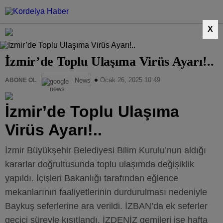
X
İzmir’de Toplu Ulaşıma Virüs Ayarı!..
Ocak 26, 2025 10:49
ABONE OL
News
İzmir’de Toplu Ulaşıma
Virüs Ayarı!..
İzmir Büyükşehir Belediyesi Bilim Kurulu’nun aldığı
kararlar doğrultusunda toplu ulaşımda değişiklik
yapıldı. İçişleri Bakanlığı tarafından eğlence
mekanlarının faaliyetlerinin durdurulması nedeniyle
Baykuş seferlerine ara verildi. İZBAN’da ek seferler
geçici süreyle kısıtlandı. İZDENİZ gemileri ise hafta