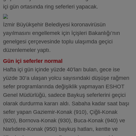
içi gün ortasında ring seferleri yapacak.
İzmir Büyükşehir Belediyesi koronavirüsün
yayılmasını engellemek için İçişleri Bakanlığı’nın
genelgesi çerçevesinde toplu ulaşımda geçici
düzenlemeler yaptı.
Gün içi seferler normal
Hafta içi gün içinde yüzde 40’ları bulan, gece ise
yüzde 30’a ulaşan yolcu sayısındaki düşüşe rağmen
sefer programlarında değişiklik yapmayan ESHOT
Genel Müdürlüğü, sadece Baykuş seferlerini geçici
olarak durdurma kararı aldı. Sabaha kadar saat başı
sefer yapan Gaziemir-Konak (910), Çiğli-Konak
(920), Bornova-Konak (930), Buca-Konak (940) ve
Narlıdere-Konak (950) baykuş hatları, kentte ve