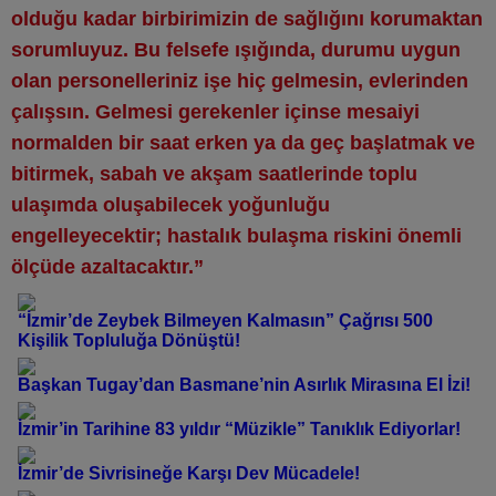
olduğu kadar birbirimizin de sağlığını korumaktan
sorumluyuz. Bu felsefe ışığında, durumu uygun
olan personelleriniz işe hiç gelmesin, evlerinden
çalışsın. Gelmesi gerekenler içinse mesaiyi
normalden bir saat erken ya da geç başlatmak ve
bitirmek, sabah ve akşam saatlerinde toplu
ulaşımda oluşabilecek yoğunluğu
engelleyecektir; hastalık bulaşma riskini önemli
ölçüde azaltacaktır.”
“İzmir’de Zeybek Bilmeyen Kalmasın” Çağrısı 500
Kişilik Topluluğa Dönüştü!
Başkan Tugay’dan Basmane’nin Asırlık Mirasına El İzi!
İzmir’in Tarihine 83 yıldır “Müzikle” Tanıklık Ediyorlar!
İzmir’de Sivrisineğe Karşı Dev Mücadele!