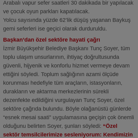
Arabalı vapur sefer saatleri 30 dakikada bir yapılacak
ve çocuk oyun parkları kapatılacak.
Yolcu sayısında yüzde 62’lik düşüş yaşanan Baykuş
gemi seferleri ise geçici olarak durduruldu.
Başkan’dan özel sektöre hayati çağrı
İzmir Büyükşehir Belediye Başkanı Tunç Soyer, tüm
toplu ulaşım unsurlarının, ihtiyaç doğrultusunda
güvenli, hijyenik ve konforlu hizmet vermeye devam
ettiğini söyledi. Toplum sağlığının azami ölçüde
korunması hedefiyle tüm araçların, istasyonların,
durakların ve aktarma merkezlerinin sürekli
dezenfekte edildiğini vurgulayan Tunç Soyer, özel
sektöre çağrıda bulundu. Böyle olağanüstü günlerde
“esnek mesai saati” uygulamasına geçişin çok önemli
olduğunu belirten Soyer, şunları söyledi:
“Özel
sektör temsilcilerimize sesleniyorum: Kendimizin