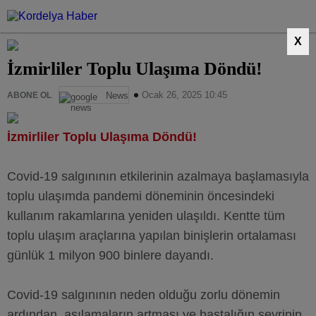
X
İzmirliler Toplu Ulaşıma Döndü!
Ocak 26, 2025 10:45
ABONE OL
News
İzmirliler Toplu Ulaşıma Döndü!
Covid-19 salgınının etkilerinin azalmaya başlamasıyla
toplu ulaşımda pandemi döneminin öncesindeki
kullanım rakamlarına yeniden ulaşıldı. Kentte tüm
toplu ulaşım araçlarına yapılan binişlerin ortalaması
günlük 1 milyon 900 binlere dayandı.
Covid-19 salgınının neden olduğu zorlu dönemin
ardından, aşılamaların artması ve hastalığın seyrinin