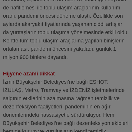
de hafiflemesi ile toplu ulaşım araçlarının kullanım
oranı, pandemi öncesi döneme ulaştı. Özellikle son
aylarda akaryakıt fiyatlarında yaşanan ciddi artışlar
da yurttaşların toplu ulaşıma yönelmesinde etkili oldu.
Kentte tüm toplu ulaşım araçlarına yapılan binişlerin
ortalaması, pandemi öncesini yakaladı, günlük 1
milyon 900 binlere dayandı.
Hijyene azami dikkat
İzmir Büyükşehir Belediyesi’ne bağlı ESHOT,
İZULAŞ, Metro, Tramvay ve İZDENİZ işletmelerinde
salgının etkilerinin azalmasına rağmen temizlik ve
dezenfeksiyon faaliyetleri, pandeminin en ağır
dönemlerindeki hassasiyetle sürdürülüyor. Hem
Büyükşehir Belediyesi’ne bağlı dezenfeksiyon ekipleri
hem de kurum ve kuruluşların kendi temizlik