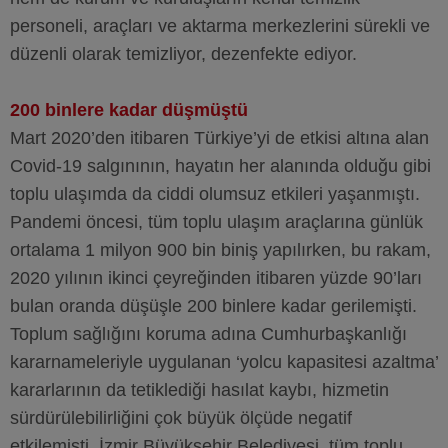
personeli, araçları ve aktarma merkezlerini sürekli ve
düzenli olarak temizliyor, dezenfekte ediyor.
200 binlere kadar düşmüştü
Mart 2020’den itibaren Türkiye’yi de etkisi altına alan
Covid-19 salgınının, hayatın her alanında olduğu gibi
toplu ulaşımda da ciddi olumsuz etkileri yaşanmıştı.
Pandemi öncesi, tüm toplu ulaşım araçlarına günlük
ortalama 1 milyon 900 bin biniş yapılırken, bu rakam,
2020 yılının ikinci çeyreğinden itibaren yüzde 90’ları
bulan oranda düşüşle 200 binlere kadar gerilemişti.
Toplum sağlığını koruma adına Cumhurbaşkanlığı
kararnameleriyle uygulanan ‘yolcu kapasitesi azaltma’
kararlarının da tetiklediği hasılat kaybı, hizmetin
sürdürülebilirliğini çok büyük ölçüde negatif
etkilemişti. İzmir Büyükşehir Belediyesi, tüm toplu