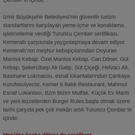
Çember’in içinde.
İzmir Büyükşehir Belediyesi’nin güvenilir turizm
standartlarını karşılayan yeme-içme ve konaklama
işletmelerine verdiği Turuncu Çember sertifikası,
Kemeraltı çarşısında yaygınlaşmaya devam ediyor.
Kemeraltı’nın meşhur kebapçılarından Doyuran
Manisa Kebap, Özel Manisa Kebap, Can Döner, Gül
Kebap, Şekercibaşı Ali Galip, Süt Çiçeği, Helvacı Ali,
Basmane Lokmacısı, esnaf lokantalarından Çankaya
Kurufasulyecisi, Kemer 6 Balık Restaurant, Mahmut
Esnaf Lokantası, Bzm Bizim Mutfak, Küçük Ev Mantı
ve yeni lezzetlerden Burger Rules başta olmak üzere
tarihi çarşıda pek çok mekân artık Turuncu Çember’in
içinde.