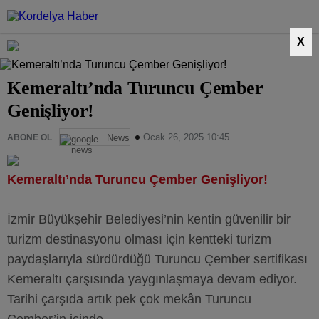
X
Kemeraltı’nda Turuncu Çember
Genişliyor!
Ocak 26, 2025 10:45
ABONE OL
News
Kemeraltı’nda Turuncu Çember Genişliyor!
İzmir Büyükşehir Belediyesi’nin kentin güvenilir bir
turizm destinasyonu olması için kentteki turizm
paydaşlarıyla sürdürdüğü Turuncu Çember sertifikası
Kemeraltı çarşısında yaygınlaşmaya devam ediyor.
Tarihi çarşıda artık pek çok mekân Turuncu