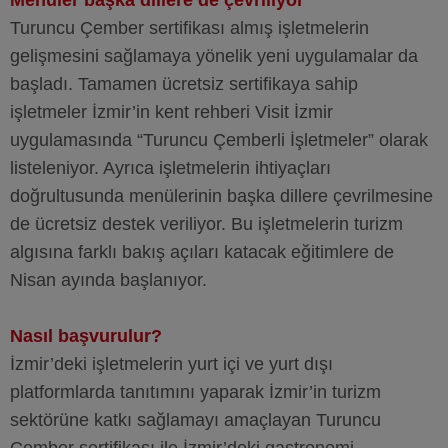
Menüler başka dillere de çevriliyor
Turuncu Çember sertifikası almış işletmelerin
gelişmesini sağlamaya yönelik yeni uygulamalar da
başladı. Tamamen ücretsiz sertifikaya sahip
işletmeler İzmir’in kent rehberi Visit İzmir
uygulamasında “Turuncu Çemberli İşletmeler” olarak
listeleniyor. Ayrıca işletmelerin ihtiyaçları
doğrultusunda menülerinin başka dillere çevrilmesine
de ücretsiz destek veriliyor. Bu işletmelerin turizm
algısına farklı bakış açıları katacak eğitimlere de
Nisan ayında başlanıyor.
Nasıl başvurulur?
İzmir’deki işletmelerin yurt içi ve yurt dışı
platformlarda tanıtımını yaparak İzmir’in turizm
sektörüne katkı sağlamayı amaçlayan Turuncu