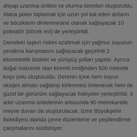
ahşap uzanma ünitesi ve oturma birimleri oluşturuldu.
Alana polen toplamak için uzun yol kat eden arıların
ve böceklerin dinlenmesine olanak sağlayacak 10
polinatör (böcek evi) de yerleştirildi.
Deredeki taşkın riskini azaltmak için yağmur suyunun
yeraltına karışmasını sağlayacak geçirimli 2
kilometrelik bisiklet ve yürüyüş yolları yapıldı. Ayrıca
doğal malzeme olan kiremit irmiğinden 500 metrelik
koşu yolu oluşturuldu. Derenin içine hem suyun
oksijen alması sağlanıp kirlenmesi önlenecek hem de
güzel bir görünüm sağlayacak fıskiyeler yerleştirildi. 6
adet uzanma ünitelerinin arkasında 90 metrekarelik
meyve duvarı da oluşturulacak. İzmir Büyükşehir
Belediyesi alanda çevre düzenleme ve yeşillendirme
çalışmalarını sürdürüyor.