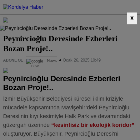
X
Peynircioğlu Deresinde Ezberleri
Bozan Proje!..
Ocak 26, 2025 10:49
ABONE OL
News
Peynircioğlu Deresinde Ezberleri
Bozan Proje!..
İzmir Büyükşehir Belediyesi küresel iklim kriziyle
mücadele kapsamında Mavişehir’deki Peynircioğlu
Deresi’nin kıyı kesimiyle Halk Park ve devamındaki
güzergah üzerinde
“kesintisiz bir ekolojik koridor”
oluşturuyor. Büyükşehir, Peynircioğlu Deresi’ni