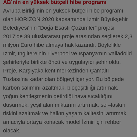
AB’nin en yüksek bütçeli hibe programı
Avrupa Birliği’nin en yüksek bütçeli hibe programı
olan HORIZON 2020 kapsamında İzmir Büyükşehir
Belediyesi’nin “Doğa Esaslı Çözümler” projesi
2017’de 39 uluslararası proje arasından seçilerek 2,3
milyon Euro hibe almaya hak kazandı. Böylelikle
İzmir, İngiltere’nin Liverpool ve İspanya’nın Valladolid
şehirleriyle birlikte öncü ve uygulayıcı şehir oldu.
Proje, Karşıyaka kent merkezinden Çamaltı
Tuzlası’na kadar olan bölgeyi içeriyor. Bu bölgede
karbon salımını azaltmak, bioçeşitliliği artırmak,
yoğun kentleşmenin getirdiği hava sıcaklığını
düşürmek, yeşil alan miktarını artırmak, sel–taşkın
riskini azaltmak ve halkın yaşam kalitesini artırmak
amacıyla ortaya konacak model İzmir için rehber
olacak.