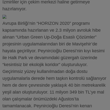
İzmirliler için çekim merkezi haline getirmeye
hazırlanıyor.
Avrupa Birliği’nin “HORIZON 2020” programı
kapsamında hazırlanan ve 2.3 milyon avroluk hibe
alınan “Urban Green Up-Doğa Esaslı Çözümler”
projesinin uygulamalarından biri de Mavişehir’de
hayata geçiriliyor. Peynircioğlu Deresi’nin kıyı kesimi
ile Halk Park ve devamındaki güzergah üzerinde
“kesintisiz bir ekolojik koridor” oluşturuluyor.
Geçirimsiz yüzey kullanılmadan doğa dostu
uygulamalarla derede hem taşkın kontrolü sağlanıyor
hem de dere çevresinde yaklaşık 40 bin metrekarelik
yeşil alan oluşturuluyor. 11 milyon 349 bin TL’ye mal
olan çalışmalar önümüzdeki Ağustos’ta
tamamlanacak. Peynircioğlu Deresi’nin kenarı