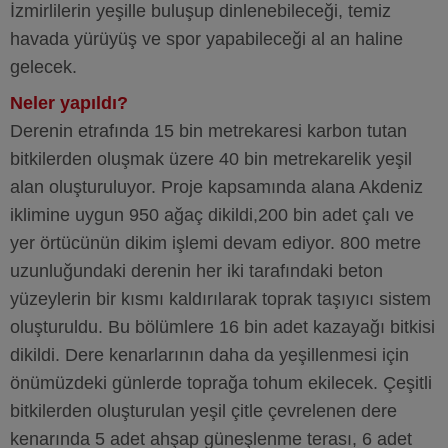
İzmirlilerin yeşille buluşup dinlenebileceği, temiz
havada yürüyüş ve spor yapabileceği al an haline
gelecek.
Neler yapıldı?
Derenin etrafında 15 bin metrekaresi karbon tutan
bitkilerden oluşmak üzere 40 bin metrekarelik yeşil
alan oluşturuluyor. Proje kapsamında alana Akdeniz
iklimine uygun 950 ağaç dikildi,200 bin adet çalı ve
yer örtücünün dikim işlemi devam ediyor. 800 metre
uzunluğundaki derenin her iki tarafındaki beton
yüzeylerin bir kısmı kaldırılarak toprak taşıyıcı sistem
oluşturuldu. Bu bölümlere 16 bin adet kazayağı bitkisi
dikildi. Dere kenarlarının daha da yeşillenmesi için
önümüzdeki günlerde toprağa tohum ekilecek. Çeşitli
bitkilerden oluşturulan yeşil çitle çevrelenen dere
kenarında 5 adet ahşap güneşlenme terası, 6 adet