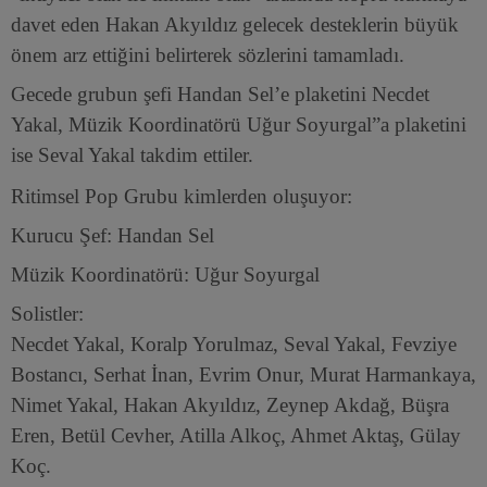
davet eden Hakan Akyıldız gelecek desteklerin büyük
önem arz ettiğini belirterek sözlerini tamamladı.
Gecede grubun şefi Handan Sel’e plaketini Necdet
Yakal, Müzik Koordinatörü Uğur Soyurgal”a plaketini
ise Seval Yakal takdim ettiler.
Ritimsel Pop Grubu kimlerden oluşuyor:
Kurucu Şef: Handan Sel
Müzik Koordinatörü: Uğur Soyurgal
Solistler:
Necdet Yakal, Koralp Yorulmaz, Seval Yakal, Fevziye
Bostancı, Serhat İnan, Evrim Onur, Murat Harmankaya,
Nimet Yakal, Hakan Akyıldız, Zeynep Akdağ, Büşra
Eren, Betül Cevher, Atilla Alkoç, Ahmet Aktaş, Gülay
Koç.