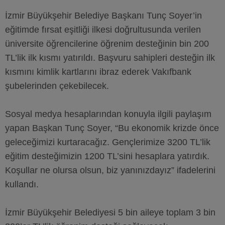
İzmir Büyükşehir Belediye Başkanı Tunç Soyer’in
eğitimde fırsat eşitliği ilkesi doğrultusunda verilen
üniversite öğrencilerine öğrenim desteğinin bin 200
TL’lik ilk kısmı yatırıldı. Başvuru sahipleri desteğin ilk
kısmını kimlik kartlarını ibraz ederek Vakıfbank
şubelerinden çekebilecek.
Sosyal medya hesaplarından konuyla ilgili paylaşım
yapan Başkan Tunç Soyer, “Bu ekonomik krizde önce
geleceğimizi kurtaracağız. Gençlerimize 3200 TL’lik
eğitim desteğimizin 1200 TL’sini hesaplara yatırdık.
Koşullar ne olursa olsun, biz yanınızdayız” ifadelerini
kullandı.
İzmir Büyükşehir Belediyesi 5 bin aileye toplam 3 bin