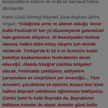
kooperatiflerin katılımı ile renkli bir karnaval haline
dönüşecek.
Kadın Gücü Derneği Bayraklı Şube Başkanı Zehra
Ongun;
“Odağında anne ve ailenin olduğu ‘Anne
Kalbi Festivali’ni’ her yıl düzenleyerek geleneksel
hale getirmek istiyoruz. 30 Belediyeden festival
alanına, halkın daha kolay ulaşımı için destek
verilecek. Türkiye’de ki 22 il ve ilçemizin kadın
belediye başkanlarımızı festivalimize davet
edeceğiz. Alanda fotoğraf çekilme bölgeleri
olacak. Festivalde çekilişlere, atölyelere
yarışmalara ve sürprizlere yer vereceğiz… Tüm
Anneleri, çocuklarını ve eşlerini, kısaca tüm İzmir
halkını Bayraklı sahilimize eğlenmeye bekliyoruz.
Çünkü İzmir’in kalbi Bayraklı da, Bayraklının
kalbiyse Anneler ile atıyor. Anneler günü kutlu