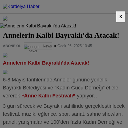
X
Annelerin Kalbi Bayraklı’da Atacak!
Ocak 26, 2025 10:45
ABONE OL
News
Annelerin Kalbi Bayraklı’da Atacak!
6-8 Mayıs tarihlerinde Anneler gününe yönelik,
Bayraklı Belediyesi ve “Kadın Gücü Derneği” el ele
vererek
“Anne Kalbi Festivali”
yapıyor…
3 gün sürecek ve Bayraklı sahilinde gerçekleştirilecek
festival, müzik, eğlence, spor, sanat, sahne showları,
panel, yarışmalar ve 100’den fazla Kadın Derneği ve