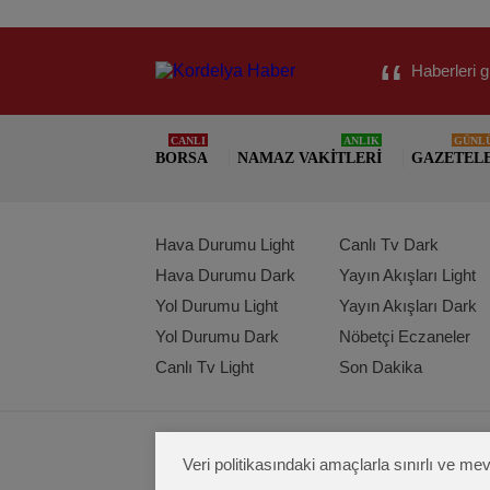
Haberleri g
CANLI
ANLIK
GÜNL
BORSA
NAMAZ VAKITLERI
GAZETEL
Hava Durumu Light
Canlı Tv Dark
Hava Durumu Dark
Yayın Akışları Light
Yol Durumu Light
Yayın Akışları Dark
Yol Durumu Dark
Nöbetçi Eczaneler
Canlı Tv Light
Son Dakika
Veri politikasındaki amaçlarla sınırlı ve 