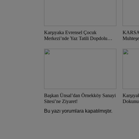
Karşıyaka Evrensel Çocuk
KARSAV’
Merkezi’nde Yaz Tatili Dopdolu
Muhteş
Geçecek!
Başkan Ünsal’dan Örnekköy Sanayi
Karşıya
Sitesi’ne Ziyaret!
Dokunu
Bu yazı yorumlara kapatılmıştır.