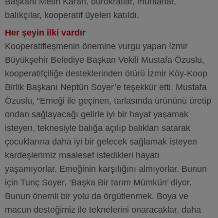
Başkanı Metin Karan, bürokratlar, muhtarlar,
balıkçılar, kooperatif üyeleri katıldı.
Her şeyin ilki vardır
Kooperatifleşmenin önemine vurgu yapan İzmir
Büyükşehir Belediye Başkan Vekili Mustafa Özuslu,
kooperatifçiliğe desteklerinden ötürü İzmir Köy-Koop
Birlik Başkanı Neptün Soyer’e teşekkür etti. Mustafa
Özuslu, “Emeği ile geçinen, tarlasında ürününü üretip
ondan sağlayacağı gelirle iyi bir hayat yaşamak
isteyen, teknesiyle balığa açılıp balıkları satarak
çocuklarına daha iyi bir gelecek sağlamak isteyen
kardeşlerimiz maalesef istedikleri hayatı
yaşamıyorlar. Emeğinin karşılığını almıyorlar. Bunun
için Tunç Soyer, ‘Başka Bir tarım Mümkün’ diyor.
Bunun önemli bir yolu da örgütlenmek. Boya ve
macun desteğimiz ile teknelerini onaracaklar, daha