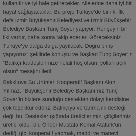
kullanılır ve iyi hale getirecekler. Ailelerine daha iyi bir
hayat sağlayacaklar. Bu proje Türkiye’de bir ilk. İlk
defa İzmir Büyükşehir Belediyesi ve İzmir Büyükşehir
Belediye Başkanı Tunç Soyer yapıyor. Her şeyin bir
ilki vardır, daha sonra takip ederler. Göreceksiniz
Türkiye’ye dalga dalga yayılacak. Doğru bir iş
yapıyoruz” şeklinde konuştu ve Başkan Tunç Soyer’in
“Balıkçı kardeşlerimize helali hoş olsun, yolları açık
olsun” mesajını iletti.
Balıklıova Su Ürünleri Kooperatif Başkanı Akın
Yılmaz, “Büyükşehir Belediye Başkanımız Tunç
Soyer’in bizlere sunduğu destekten dolayı kendisine
çok teşekkür ederiz. Balıkçıya ve tarıma ilk desteği
değil bu. Destekler ışığında üreticilerimiz, çiftçilerimiz
üretici oldu. Ulu Önder Mustafa Kemal Atatürk’ün
dediği gibi kooperatif yapmak, maddi ve manevi