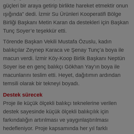
güçleri bir araya getirip birlikte hareket etmektir onun
ışığında” dedi. İzmir Su Ürünleri Kooperatifi Bölge
Birliği Başkanı Metin Karan da destekleri için Başkan
Tunç Soyer’e teşekkür etti.
Törende Başkan Vekili Mustafa Özuslu, kadın
balıkçılar Zeynep Karaca ve Şenay Tunç’a boya ile
macun verdi. İzmir Köy-Koop Birlik Başkanı Neptün
Soyer ise en genç balıkçı Gökhan Yay’ın boya ile
macunlarını teslim etti. Heyet, dağıtımın ardından
temsili olarak bir tekneyi boyadı.
Destek sürecek
Proje ile küçük ölçekli balıkçı teknelerine verilen
destek sayesinde küçük ölçekli balıkçılık için
farkındalığın artırılması ve yaygınlaştırılması
hedefleniyor. Proje kapsamında her yıl farklı