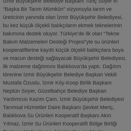
İzmir Büyükşehir Belediye Başkanı Tunç Soyer’in
“Başka Bir Tarım Mümkün” vizyonuyla tarım ve
üreticinin yanında olan İzmir Büyükşehir Belediyesi,
bu kez küçük ölçekli balıkçıların ekmek teknelerinin
bakımına destek oluyor. Türkiye’de ilk olan “Tekne
Bakım Malzemeleri Desteği Projesi”yle su ürünleri
kooperatiflerine kayıtlı küçük ölçekli balıkçılara boya
ve macun desteği sağlayacak Büyükşehir Belediyesi,
ilk malzeme dağıtımını Balıklıova’da yaptı. Dağıtım
törenine İzmir Büyükşehir Belediye Başkan Vekili
Mustafa Özuslu, İzmir Köy-Koop Birlik Başkanı
Neptün Soyer, Güzelbahçe Belediye Başkan
Yardımcısı Kazım Çam, İzmir Büyükşehir Belediyesi
Tarımsal Hizmetler Daire Başkanı Şevket Meriç,
Balıklıova Su Ürünleri Kooperatif Başkanı Akın
Yılmaz, İzmir Su Ürünleri Kooperatifi Bölge Birliği