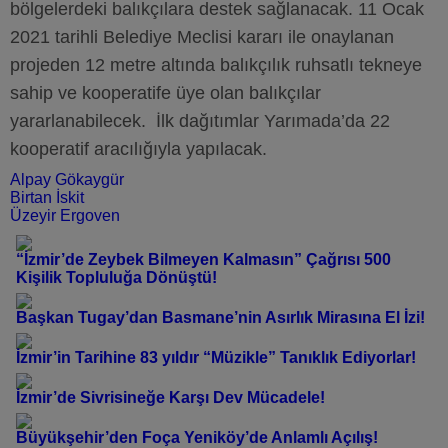
bölgelerdeki balıkçılara destek sağlanacak. 11 Ocak
2021 tarihli Belediye Meclisi kararı ile onaylanan
projeden 12 metre altında balıkçılık ruhsatlı tekneye
sahip ve kooperatife üye olan balıkçılar
yararlanabilecek. İlk dağıtımlar Yarımada’da 22
kooperatif aracılığıyla yapılacak.
Alpay Gökaygür
Birtan İskit
Üzeyir Ergoven
“İzmir’de Zeybek Bilmeyen Kalmasın” Çağrısı 500
Kişilik Topluluğa Dönüştü!
Başkan Tugay’dan Basmane’nin Asırlık Mirasına El İzi!
İzmir’in Tarihine 83 yıldır “Müzikle” Tanıklık Ediyorlar!
İzmir’de Sivrisineğe Karşı Dev Mücadele!
Büyükşehir’den Foça Yeniköy’de Anlamlı Açılış!