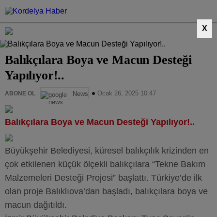
X
Balıkçılara Boya ve Macun Desteği
Yapılıyor!..
Ocak 26, 2025 10:47
ABONE OL
News
Balıkçılara Boya ve Macun Desteği Yapılıyor!..
Büyükşehir Belediyesi, küresel balıkçılık krizinden en
çok etkilenen küçük ölçekli balıkçılara “Tekne Bakım
Malzemeleri Desteği Projesi” başlattı. Türkiye’de ilk
olan proje Balıklıova’dan başladı, balıkçılara boya ve
macun dağıtıldı.