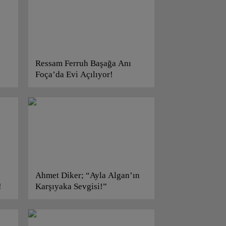
Ressam Ferruh Başağa Anı
Foça’da Evi Açılıyor!
Ahmet Diker; “Ayla Algan’ın
!
Karşıyaka Sevgisi!”