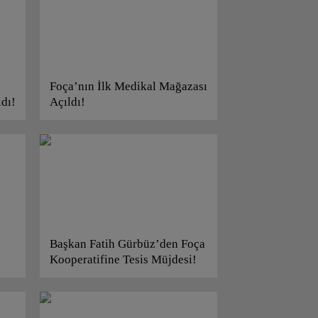
Foça’nın İlk Medikal Mağazası
dı!
Açıldı!
Başkan Fatih Gürbüz’den Foça
Kooperatifine Tesis Müjdesi!