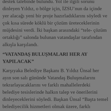
destek talebinde bulundu. Yol ile ilgili sorunu
dinleyen Yıldız, o bölge için, İZSU’nun da içinde
yer alacağı yeni bir proje hazırladıklarını söyledi ve
çok kısa sürede köklü bir çözüm üreteceklerinin
müjdesini verdi. İki başkan arasındaki “tele- çözüm
ortaklığı” salonda bulunan vatandaşlar tarafından
alkışla karşılandı.
“VATANDAŞ BULUŞMALARI HER AY
YAPILACAK”
Karşıyaka Belediye Başkanı B. Yıldız Ünsal her
ayın son salı gününde Vatandaş Buluşmalarını
tekrarlayacaklarını ve farklı mahallelerdeki
belediye tesislerinde halkın talep ve önerilerini
dinleyeceklerini söyledi. Başkan Ünsal “Başta temel
belediyecilik hizmetleri olmak üzere, farklı