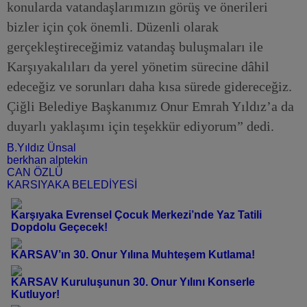
konularda vatandaşlarımızın görüş ve önerileri
bizler için çok önemli. Düzenli olarak
gerçekleştireceğimiz vatandaş buluşmaları ile
Karşıyakalıları da yerel yönetim sürecine dâhil
edeceğiz ve sorunları daha kısa sürede gidereceğiz.
Çiğli Belediye Başkanımız Onur Emrah Yıldız’a da
duyarlı yaklaşımı için teşekkür ediyorum” dedi.
B.Yıldız Ünsal
berkhan alptekin
CAN ÖZLÜ
KARSIYAKA BELEDİYESİ
Karşıyaka Evrensel Çocuk Merkezi’nde Yaz Tatili
Dopdolu Geçecek!
KARSAV’ın 30. Onur Yılına Muhteşem Kutlama!
KARSAV Kuruluşunun 30. Onur Yılını Konserle
Kutluyor!