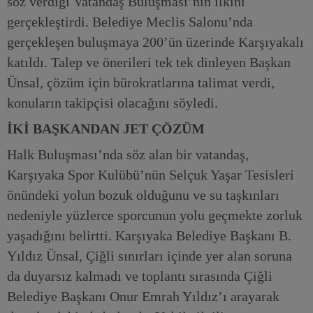
söz verdiği Vatandaş Buluşması’nın ilkini
gerçekleştirdi. Belediye Meclis Salonu’nda
gerçekleşen buluşmaya 200’ün üzerinde Karşıyakalı
katıldı. Talep ve önerileri tek tek dinleyen Başkan
Ünsal, çözüm için bürokratlarına talimat verdi,
konuların takipçisi olacağını söyledi.
İKİ BAŞKANDAN JET ÇÖZÜM
Halk Buluşması’nda söz alan bir vatandaş,
Karşıyaka Spor Kulübü’nün Selçuk Yaşar Tesisleri
önündeki yolun bozuk olduğunu ve su taşkınları
nedeniyle yüzlerce sporcunun yolu geçmekte zorluk
yaşadığını belirtti. Karşıyaka Belediye Başkanı B.
Yıldız Ünsal, Çiğli sınırları içinde yer alan soruna
da duyarsız kalmadı ve toplantı sırasında Çiğli
Belediye Başkanı Onur Emrah Yıldız’ı arayarak