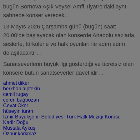
bugün Bornova Aşık Veysel Amfi Tiyatro’daki aynı
sahnede konser verecek…
13 Mayıs 2026 Çarşamba günü (bugün) saat:
20.00’de başlayacak olan konserde Anadolu sazlarla,
seslerle, türkülerle ve halk oyunları ile adım adım
dolaşılacaktır…
Sanatseverlerin büyük ilgi gösterdiği ve ücretsiz olan
konsere bütün sanatseverler davetlidir…
ahmet diker
berkhan alptekin
cemil tugay
ceren bağbozan
Cevat Oker
hüseyin turan
İzmir Büyükşehir Belediyesi Türk Halk Müziği Korosu
Kadir Doğu
Mustafa Aykuş
Öznur korkmaz