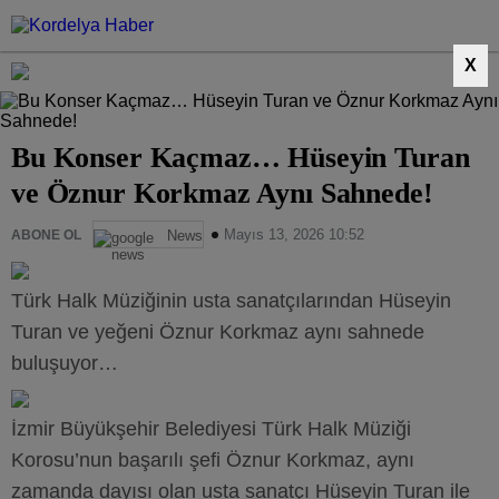
X
Bu Konser Kaçmaz… Hüseyin Turan
ve Öznur Korkmaz Aynı Sahnede!
Mayıs 13, 2026 10:52
ABONE OL
News
Türk Halk Müziğinin usta sanatçılarından Hüseyin
Turan ve yeğeni Öznur Korkmaz aynı sahnede
buluşuyor…
İzmir Büyükşehir Belediyesi Türk Halk Müziği
Korosu’nun başarılı şefi Öznur Korkmaz, aynı
zamanda dayısı olan usta sanatçı Hüseyin Turan ile