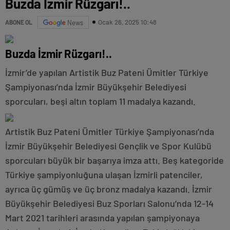
Buzda İzmir Rüzgarı!..
Ocak 26, 2025 10:48
ABONE OL
News
Buzda İzmir Rüzgarı!..
İzmir’de yapılan Artistik Buz Pateni Ümitler Türkiye
Şampiyonası’nda İzmir Büyükşehir Belediyesi
sporcuları, beşi altın toplam 11 madalya kazandı.
Artistik Buz Pateni Ümitler Türkiye Şampiyonası’nda
İzmir Büyükşehir Belediyesi Gençlik ve Spor Kulübü
sporcuları büyük bir başarıya imza attı. Beş kategoride
Türkiye şampiyonluğuna ulaşan İzmirli patenciler,
ayrıca üç gümüş ve üç bronz madalya kazandı. İzmir
Büyükşehir Belediyesi Buz Sporları Salonu’nda 12-14
Mart 2021 tarihleri arasında yapılan şampiyonaya