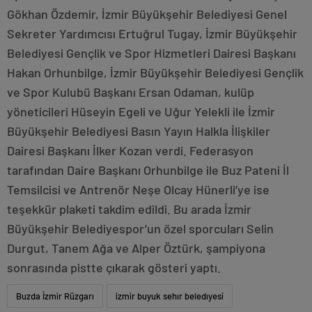
Gökhan Özdemir, İzmir Büyükşehir Belediyesi Genel
Sekreter Yardımcısı Ertuğrul Tugay, İzmir Büyükşehir
Belediyesi Gençlik ve Spor Hizmetleri Dairesi Başkanı
Hakan Orhunbilge, İzmir Büyükşehir Belediyesi Gençlik
ve Spor Kulubü Başkanı Ersan Odaman, kulüp
yöneticileri Hüseyin Egeli ve Uğur Yelekli ile İzmir
Büyükşehir Belediyesi Basın Yayın Halkla İlişkiler
Dairesi Başkanı İlker Kozan verdi. Federasyon
tarafından Daire Başkanı Orhunbilge ile Buz Pateni İl
Temsilcisi ve Antrenör Neşe Olcay Hünerli’ye ise
teşekkür plaketi takdim edildi. Bu arada İzmir
Büyükşehir Belediyespor’un özel sporcuları Selin
Durgut, Tanem Ağa ve Alper Öztürk, şampiyona
sonrasında pistte çıkarak gösteri yaptı.
Buzda İzmir Rüzgarı
izmir buyuk sehır beledıyesi