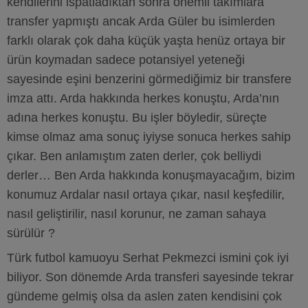
kendilerini ispatladıktan sonra önemli takımlara
transfer yapmıştı ancak Arda Güler bu isimlerden
farklı olarak çok daha küçük yaşta henüz ortaya bir
ürün koymadan sadece potansiyel yeteneği
sayesinde eşini benzerini görmediğimiz bir transfere
imza attı. Arda hakkında herkes konuştu, Arda’nın
adına herkes konuştu. Bu işler böyledir, süreçte
kimse olmaz ama sonuç iyiyse sonuca herkes sahip
çıkar. Ben anlamıştım zaten derler, çok belliydi
derler… Ben Arda hakkında konuşmayacağım, bizim
konumuz Ardalar nasıl ortaya çıkar, nasıl keşfedilir,
nasıl geliştirilir, nasıl korunur, ne zaman sahaya
sürülür ?
Türk futbol kamuoyu Serhat Pekmezci ismini çok iyi
biliyor. Son dönemde Arda transferi sayesinde tekrar
gündeme gelmiş olsa da aslen zaten kendisini çok