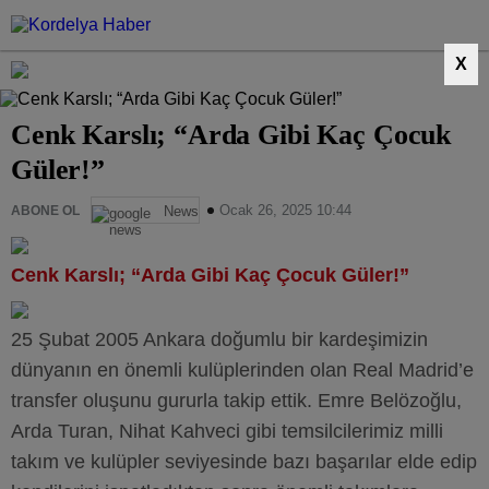
X
Cenk Karslı; “Arda Gibi Kaç Çocuk
Güler!”
Ocak 26, 2025 10:44
ABONE OL
News
Cenk Karslı; “Arda Gibi Kaç Çocuk Güler!”
25 Şubat 2005 Ankara doğumlu bir kardeşimizin
dünyanın en önemli kulüplerinden olan Real Madrid’e
transfer oluşunu gururla takip ettik. Emre Belözoğlu,
Arda Turan, Nihat Kahveci gibi temsilcilerimiz milli
takım ve kulüpler seviyesinde bazı başarılar elde edip