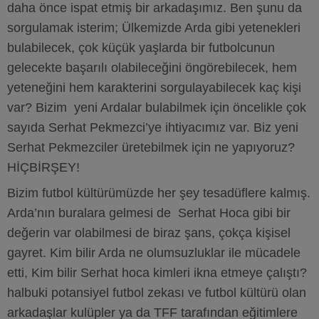
daha önce ispat etmiş bir arkadaşımız. Ben şunu da
sorgulamak isterim; Ülkemizde Arda gibi yetenekleri
bulabilecek, çok küçük yaşlarda bir futbolcunun
gelecekte başarılı olabileceğini öngörebilecek, hem
yeteneğini hem karakterini sorgulayabilecek kaç kişi
var? Bizim yeni Ardalar bulabilmek için öncelikle çok
sayıda Serhat Pekmezci’ye ihtiyacımız var. Biz yeni
Serhat Pekmezciler üretebilmek için ne yapıyoruz?
HİÇBİRŞEY!
Bizim futbol kültürümüzde her şey tesadüflere kalmış.
Arda’nın buralara gelmesi de Serhat Hoca gibi bir
değerin var olabilmesi de biraz şans, çokça kişisel
gayret. Kim bilir Arda ne olumsuzluklar ile mücadele
etti, Kim bilir Serhat hoca kimleri ikna etmeye çalıştı?
halbuki potansiyel futbol zekası ve futbol kültürü olan
arkadaşlar kulüpler ya da TFF tarafından eğitimlere