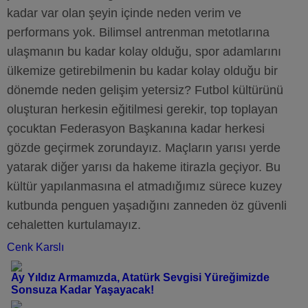
kadar var olan şeyin içinde neden verim ve
performans yok. Bilimsel antrenman metotlarına
ulaşmanın bu kadar kolay olduğu, spor adamlarını
ülkemize getirebilmenin bu kadar kolay olduğu bir
dönemde neden gelişim yetersiz? Futbol kültürünü
oluşturan herkesin eğitilmesi gerekir, top toplayan
çocuktan Federasyon Başkanına kadar herkesi
gözde geçirmek zorundayız. Maçların yarısı yerde
yatarak diğer yarısı da hakeme itirazla geçiyor. Bu
kültür yapılanmasına el atmadığımız sürece kuzey
kutbunda penguen yaşadığını zanneden öz güvenli
cehaletten kurtulamayız.
Cenk Karslı
Ay Yıldız Armamızda, Atatürk Sevgisi Yüreğimizde
Sonsuza Kadar Yaşayacak!