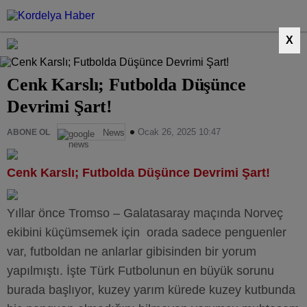
X
Cenk Karslı; Futbolda Düşünce
Devrimi Şart!
Ocak 26, 2025 10:47
ABONE OL
News
Cenk Karslı; Futbolda Düşünce Devrimi Şart!
Yıllar önce Tromso – Galatasaray maçında Norveç
ekibini küçümsemek için orada sadece penguenler
var, futboldan ne anlarlar gibisinden bir yorum
yapılmıştı. İşte Türk Futbolunun en büyük sorunu
burada başlıyor, kuzey yarım kürede kuzey kutbunda