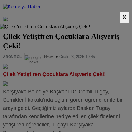
X
Çilek Yetiştiren Çocuklara Alışveriş
Çeki!
Ocak 26, 2025 10:45
ABONE OL
News
Çilek Yetiştiren Çocuklara Alışveriş Çeki!
Karşıyaka Belediye Başkanı Dr. Cemil Tugay,
Şemikler İlkokulu’nda eğitim gören öğrenciler ile bir
araya geldi. Geçtiğimiz aylarda Başkan Tugay
tarafından kendilerine hediye edilen çilek fidelerini
yetiştiren öğrenciler, Tugay’ı Karşıyaka