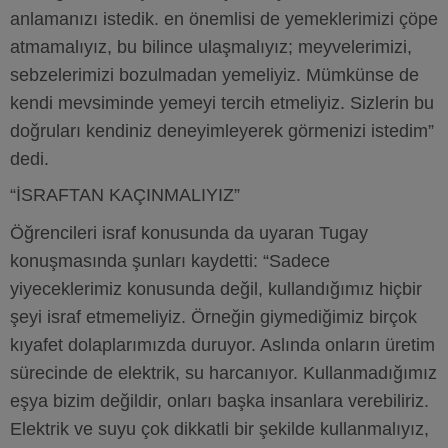
anlamanızı istedik. en önemlisi de yemeklerimizi çöpe
atmamalıyız, bu bilince ulaşmalıyız; meyvelerimizi,
sebzelerimizi bozulmadan yemeliyiz. Mümkünse de
kendi mevsiminde yemeyi tercih etmeliyiz. Sizlerin bu
doğruları kendiniz deneyimleyerek görmenizi istedim”
dedi.
“İSRAFTAN KAÇINMALIYIZ”
Öğrencileri israf konusunda da uyaran Tugay
konuşmasında şunları kaydetti: “Sadece
yiyeceklerimiz konusunda değil, kullandığımız hiçbir
şeyi israf etmemeliyiz. Örneğin giymediğimiz birçok
kıyafet dolaplarımızda duruyor. Aslında onların üretim
sürecinde de elektrik, su harcanıyor. Kullanmadığımız
eşya bizim değildir, onları başka insanlara verebiliriz.
Elektrik ve suyu çok dikkatli bir şekilde kullanmalıyız,