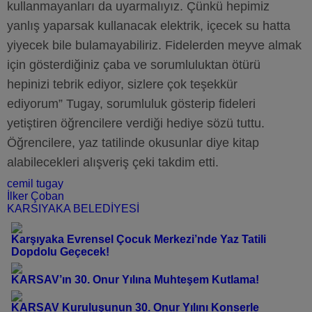
kullanmayanları da uyarmalıyız. Çünkü hepimiz
yanlış yaparsak kullanacak elektrik, içecek su hatta
yiyecek bile bulamayabiliriz. Fidelerden meyve almak
için gösterdiğiniz çaba ve sorumluluktan ötürü
hepinizi tebrik ediyor, sizlere çok teşekkür
ediyorum” Tugay, sorumluluk gösterip fideleri
yetiştiren öğrencilere verdiği hediye sözü tuttu.
Öğrencilere, yaz tatilinde okusunlar diye kitap
alabilecekleri alışveriş çeki takdim etti.
cemil tugay
İlker Çoban
KARSIYAKA BELEDİYESİ
Karşıyaka Evrensel Çocuk Merkezi’nde Yaz Tatili
Dopdolu Geçecek!
KARSAV’ın 30. Onur Yılına Muhteşem Kutlama!
KARSAV Kuruluşunun 30. Onur Yılını Konserle