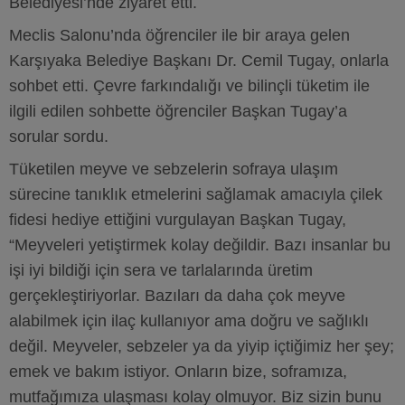
Belediyesi’nde ziyaret etti.
Meclis Salonu’nda öğrenciler ile bir araya gelen
Karşıyaka Belediye Başkanı Dr. Cemil Tugay, onlarla
sohbet etti. Çevre farkındalığı ve bilinçli tüketim ile
ilgili edilen sohbette öğrenciler Başkan Tugay’a
sorular sordu.
Tüketilen meyve ve sebzelerin sofraya ulaşım
sürecine tanıklık etmelerini sağlamak amacıyla çilek
fidesi hediye ettiğini vurgulayan Başkan Tugay,
“Meyveleri yetiştirmek kolay değildir. Bazı insanlar bu
işi iyi bildiği için sera ve tarlalarında üretim
gerçekleştiriyorlar. Bazıları da daha çok meyve
alabilmek için ilaç kullanıyor ama doğru ve sağlıklı
değil. Meyveler, sebzeler ya da yiyip içtiğimiz her şey;
emek ve bakım istiyor. Onların bize, soframıza,
mutfağımıza ulaşması kolay olmuyor. Biz sizin bunu