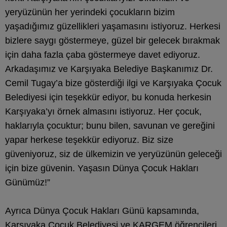
yeryüzünün her yerindeki çocukların bizim
yaşadığımız güzellikleri yaşamasını istiyoruz. Herkesi
bizlere saygı göstermeye, güzel bir gelecek bırakmak
için daha fazla çaba göstermeye davet ediyoruz.
Arkadaşımız ve Karşıyaka Belediye Başkanımız Dr.
Cemil Tugay’a bize gösterdiği ilgi ve Karşıyaka Çocuk
Belediyesi için teşekkür ediyor, bu konuda herkesin
Karşıyaka’yı örnek almasını istiyoruz. Her çocuk,
haklarıyla çocuktur; bunu bilen, savunan ve gereğini
yapar herkese teşekkür ediyoruz. Biz size
güveniyoruz, siz de ülkemizin ve yeryüzünün geleceği
için bize güvenin. Yaşasın Dünya Çocuk Hakları
Günümüz!”
Ayrıca Dünya Çocuk Hakları Günü kapsamında,
Karşıyaka Çocuk Belediyesi ve KARGEM öğrencileri