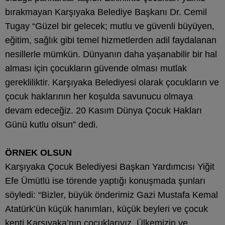
bırakmayan Karşıyaka Belediye Başkanı Dr. Cemil
Tugay “Güzel bir gelecek; mutlu ve güvenli büyüyen,
eğitim, sağlık gibi temel hizmetlerden adil faydalanan
nesillerle mümkün. Dünyanın daha yaşanabilir bir hal
alması için çocukların güvende olması mutlak
gerekliliktir. Karşıyaka Belediyesi olarak çocukların ve
çocuk haklarının her koşulda savunucu olmaya
devam edeceğiz. 20 Kasım Dünya Çocuk Hakları
Günü kutlu olsun” dedi.
ÖRNEK OLSUN
Karşıyaka Çocuk Belediyesi Başkan Yardımcısı Yiğit
Efe Ümütlü ise törende yaptığı konuşmada şunları
söyledi: “Bizler, büyük önderimiz Gazi Mustafa Kemal
Atatürk’ün küçük hanımları, küçük beyleri ve çocuk
kenti Karşıyaka’nın çocuklarıyız. Ülkemizin ve