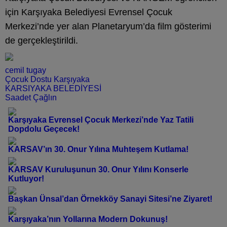
için Karşıyaka Belediyesi Evrensel Çocuk
Merkezi’nde yer alan Planetaryum’da film gösterimi
de gerçekleştirildi.
cemil tugay
Çocuk Dostu Karşıyaka
KARSIYAKA BELEDİYESİ
Saadet Çağlın
Karşıyaka Evrensel Çocuk Merkezi’nde Yaz Tatili
Dopdolu Geçecek!
KARSAV’ın 30. Onur Yılına Muhteşem Kutlama!
KARSAV Kuruluşunun 30. Onur Yılını Konserle
Kutluyor!
Başkan Ünsal’dan Örnekköy Sanayi Sitesi’ne Ziyaret!
Karşıyaka’nın Yollarına Modern Dokunuş!