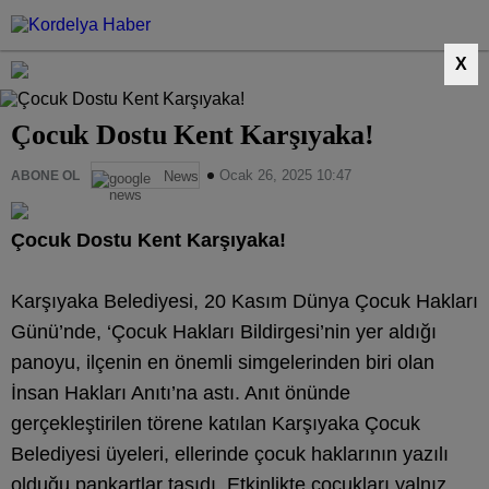
X
Çocuk Dostu Kent Karşıyaka!
Ocak 26, 2025 10:47
ABONE OL
News
Çocuk Dostu Kent Karşıyaka!
Karşıyaka Belediyesi, 20 Kasım Dünya Çocuk Hakları
Günü’nde, ‘Çocuk Hakları Bildirgesi’nin yer aldığı
panoyu, ilçenin en önemli simgelerinden biri olan
İnsan Hakları Anıtı’na astı. Anıt önünde
gerçekleştirilen törene katılan Karşıyaka Çocuk
Belediyesi üyeleri, ellerinde çocuk haklarının yazılı
olduğu pankartlar taşıdı. Etkinlikte çocukları yalnız